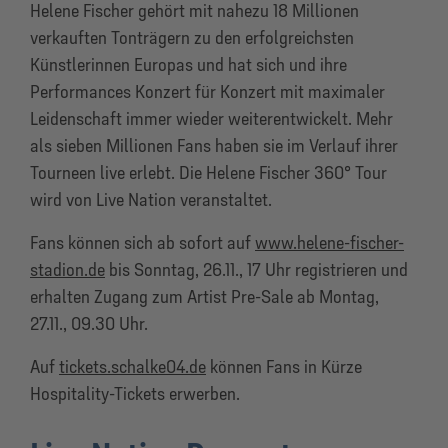
Helene Fischer gehört mit nahezu 18 Millionen
verkauften Tonträgern zu den erfolgreichsten
Künstlerinnen Europas und hat sich und ihre
Performances Konzert für Konzert mit maximaler
Leidenschaft immer wieder weiterentwickelt. Mehr
als sieben Millionen Fans haben sie im Verlauf ihrer
Tourneen live erlebt. Die Helene Fischer 360° Tour
wird von Live Nation veranstaltet.
Fans können sich ab sofort auf
www.helene-fischer-
stadion.de
bis Sonntag, 26.11., 17 Uhr registrieren und
erhalten Zugang zum Artist Pre-Sale ab Montag,
27.11., 09.30 Uhr.
Auf
tickets.schalke04.de
können Fans in Kürze
Hospitality-Tickets erwerben.