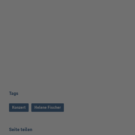
Tags
Konzert
Helene Fischer
Seite teilen