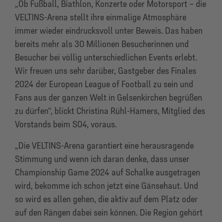
„Ob Fußball, Biathlon, Konzerte oder Motorsport – die
VELTINS-Arena stellt ihre einmalige Atmosphäre
immer wieder eindrucksvoll unter Beweis. Das haben
bereits mehr als 30 Millionen Besucherinnen und
Besucher bei völlig unterschiedlichen Events erlebt.
Wir freuen uns sehr darüber, Gastgeber des Finales
2024 der European League of Football zu sein und
Fans aus der ganzen Welt in Gelsenkirchen begrüßen
zu dürfen“, blickt Christina Rühl-Hamers, Mitglied des
Vorstands beim S04, voraus.
„Die VELTINS-Arena garantiert eine herausragende
Stimmung und wenn ich daran denke, dass unser
Championship Game 2024 auf Schalke ausgetragen
wird, bekomme ich schon jetzt eine Gänsehaut. Und
so wird es allen gehen, die aktiv auf dem Platz oder
auf den Rängen dabei sein können. Die Region gehört