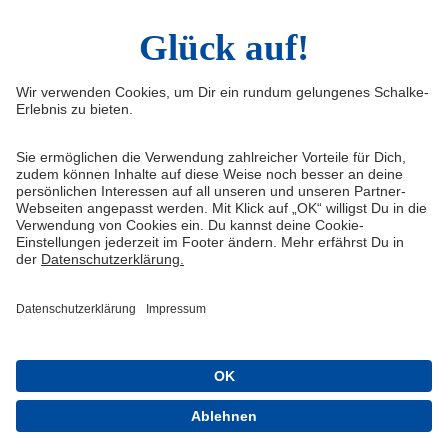
Infos
Quicklinks
Impressum
Shop
Kontakt
Tickets
FAQ
Schalke TV
Medien/Presse
VELTINS-Arena
Datenschutz
Knappenschmiede
Haftungsausschluss
ERWIN buchen
Cookie-Einstellungen