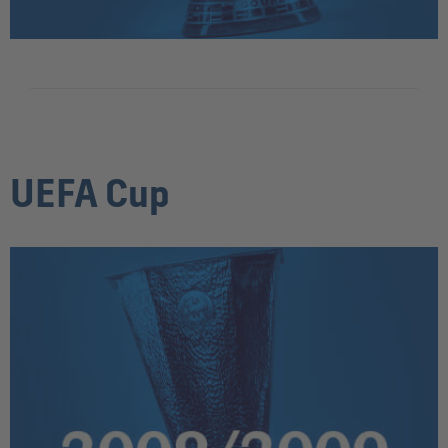
UEFA Cup