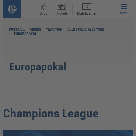
Menu
Shop
Tickets
Matchcenter
FUSSBALL
VEREIN
TRADITION
ALLE SPIELE, ALLE TORE
EUROPAPOKAL
Europapokal
Champions League