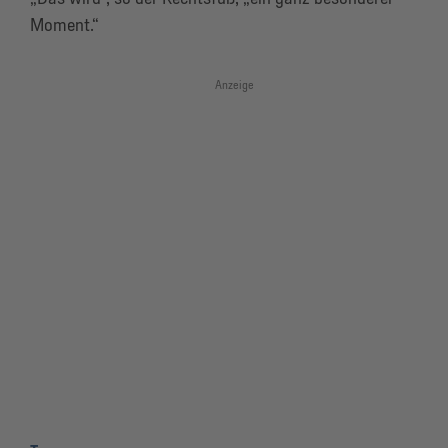
Moment.“
Anzeige