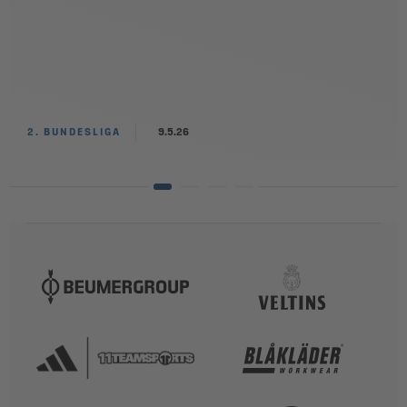
2. BUNDESLIGA
9.5.26