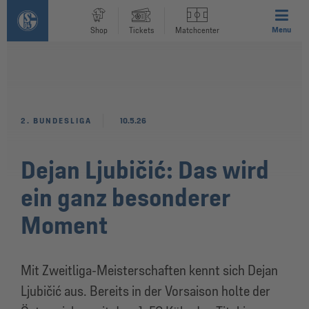
Menu
Shop
Tickets
Matchcenter
2. BUNDESLIGA
10.5.26
Dejan Ljubičić: Das wird
ein ganz besonderer
Moment
Mit Zweitliga-Meisterschaften kennt sich Dejan
Ljubičić aus. Bereits in der Vorsaison holte der