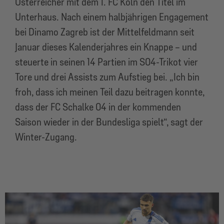
Österreicher mit dem 1. FC Köln den Titel im
Unterhaus. Nach einem halbjährigen Engagement
bei Dinamo Zagreb ist der Mittelfeldmann seit
Januar dieses Kalenderjahres ein Knappe – und
steuerte in seinen 14 Partien im S04-Trikot vier
Tore und drei Assists zum Aufstieg bei. „Ich bin
froh, dass ich meinen Teil dazu beitragen konnte,
dass der FC Schalke 04 in der kommenden
Saison wieder in der Bundesliga spielt“, sagt der
Winter-Zugang.