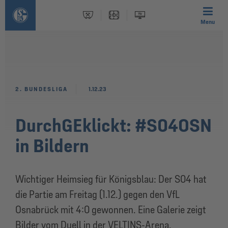
Menu
2. BUNDESLIGA
1.12.23
DurchGEklickt: #S04OSN
in Bildern
Wichtiger Heimsieg für Königsblau: Der S04 hat
die Partie am Freitag (1.12.) gegen den VfL
Osnabrück mit 4:0 gewonnen. Eine Galerie zeigt
Bilder vom Duell in der VELTINS-Arena.