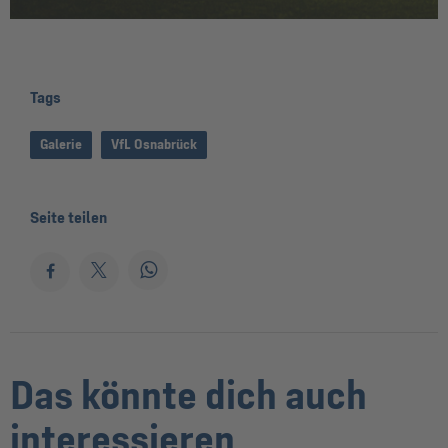
Tags
Galerie
VfL Osnabrück
Seite teilen
Das könnte dich auch
interessieren