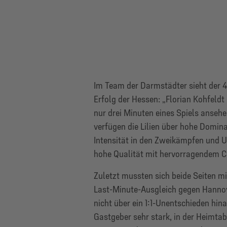
Im Team der Darmstädter sieht der 4
Erfolg der Hessen: „Florian Kohfeldt
nur drei Minuten eines Spiels ansehe
verfügen die Lilien über hohe Dominan
Intensität in den Zweikämpfen und Un
hohe Qualität mit hervorragendem Co
Zuletzt mussten sich beide Seiten 
Last-Minute-Ausgleich gegen Hannove
nicht über ein 1:1-Unentschieden hin
Gastgeber sehr stark, in der Heimtabe