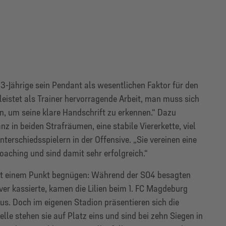
3-Jährige sein Pendant als wesentlichen Faktor für den
 leistet als Trainer hervorragende Arbeit, man muss sich
n, um seine klare Handschrift zu erkennen.“ Dazu
z in beiden Strafräumen, eine stabile Viererkette, viel
terschiedsspielern in der Offensive. „Sie vereinen eine
aching und sind damit sehr erfolgreich.“
mit einem Punkt begnügen: Während der S04 besagten
r kassierte, kamen die Lilien beim 1. FC Magdeburg
aus. Doch im eigenen Stadion präsentieren sich die
lle stehen sie auf Platz eins und sind bei zehn Siegen in