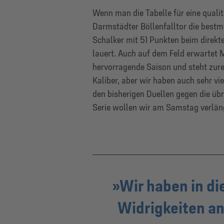
Wenn man die Tabelle für eine qualit
Darmstädter Böllenfalltor die bestmö
Schalker mit 51 Punkten beim direkte
lauert. Auch auf dem Feld erwartet M
hervorragende Saison und steht zurec
Kaliber, aber wir haben auch sehr vie
den bisherigen Duellen gegen die üb
Serie wollen wir am Samstag verlän
Wir haben in di
Widrigkeiten an