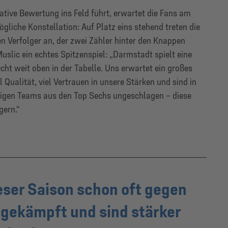
ative Bewertung ins Feld führt, erwartet die Fans am
gliche Konstellation: Auf Platz eins stehend treten die
n Verfolger an, der zwei Zähler hinter den Knappen
uslic ein echtes Spitzenspiel: „Darmstadt spielt eine
ht weit oben in der Tabelle. Uns erwartet ein großes
l Qualität, viel Vertrauen in unsere Stärken und sind in
rigen Teams aus den Top Sechs ungeschlagen – diese
gern.“
eser Saison schon oft gegen
gekämpft und sind stärker