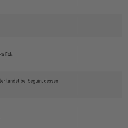
ke Eck.
er landet bei Seguin, dessen
.