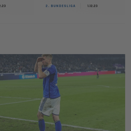
2.23
2. BUNDESLIGA
1.12.23