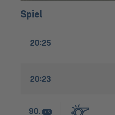
Spiel
20:25
20:23
90.
+ 6