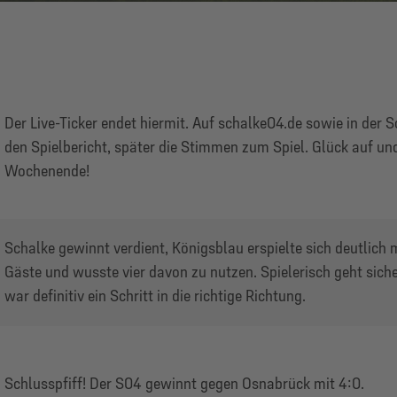
Der Live-Ticker endet hiermit. Auf schalke04.de sowie in der S
den Spielbericht, später die Stimmen zum Spiel. Glück auf un
Wochenende!
Schalke gewinnt verdient, Königsblau erspielte sich deutlich 
Gäste und wusste vier davon zu nutzen. Spielerisch geht sich
war definitiv ein Schritt in die richtige Richtung.
Schlusspfiff! Der S04 gewinnt gegen Osnabrück mit 4:0.