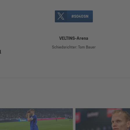
#S04OSN
VELTINS-Arena
Schiedsrichter: Tom Bauer
l