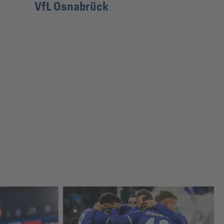
VfL Osnabrück