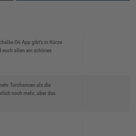
chalke 04 App gibt’s in Kürze
d euch allen ein schönes
mehr Torchancen als die
erlich noch mehr, aber das