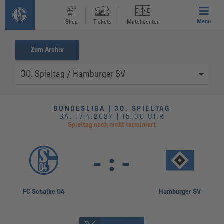
Menu
Shop
Tickets
Matchcenter
Zum Archiv
BUNDESLIGA | 30. SPIELTAG
SA. 17.4.2027 | 15:30 UHR
Spieltag noch nicht terminiert
-
:
-
FC Schalke 04
Hamburger SV