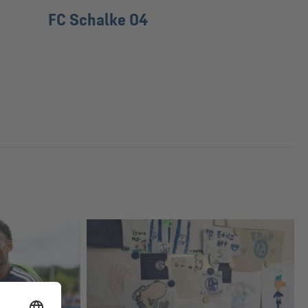
FC Schalke 04