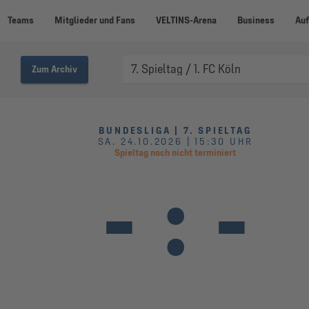
Teams
Mitglieder und Fans
VELTINS-Arena
Business
Auf
Zum Archiv
BUNDESLIGA | 7. SPIELTAG
SA. 24.10.2026 | 15:30 UHR
Spieltag noch nicht terminiert
-
:
-