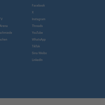
Facebook
X
TV
Instagram
-Arena
Threads
schmiede
YouTube
uchen
WhatsApp
TikTok
Sina Weibo
LinkedIn