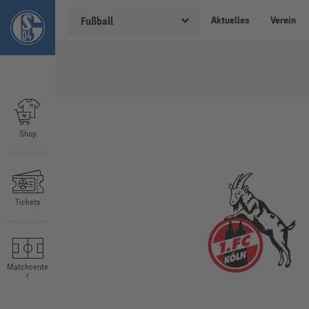
Aktuelles
Verein
Fußball
Shop
Tickets
Matchcente
r