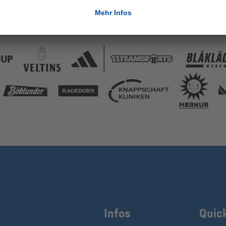
Infos
Quic