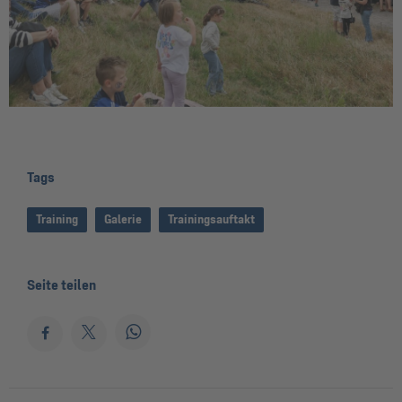
Tags
Training
Galerie
Trainingsauftakt
Seite teilen