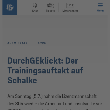
Menu
Shop
Tickets
Matchcenter
AUFM PLATZ
5.7.26
DurchGEklickt: Der
Trainingsauftakt auf
Schalke
Am Sonntag (5.7.) nahm die Lizenzmannschaft
des S04 wieder die Arbeit auf und absolvierte vor