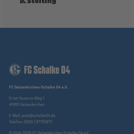
FC Gelsenkirchen-Schalke 04 e.V.
Ernst-Kuzorra-Weg 1
45891 Gelsenkirchen
E-Mail:
post@schalke04.de
Telefon:
0209 | 97751877
© 1904-2026 FC Gelsenkirchen-Schalke 04 e.V.