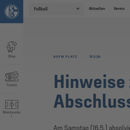
Aktuelles
Verein
Fußball
Shop
AUFM PLATZ
15.5.26
Hinweise 
Tickets
Abschluss
Matchcente
r
Am Samstag (16.5.) absolvie