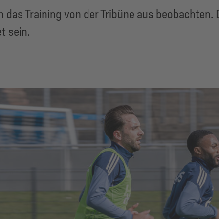
 das Training von der Tribüne aus beobachten. D
t sein.