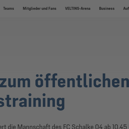
Teams
Mitglieder und Fans
VELTINS-Arena
Business
Auf
zum öffentliche
training
rt die Mannschaft des FC Schalke 04 ab 10.45 U