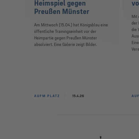
Heimspiel gegen
vo
Preußen Münster
Mit 
der 
Am Mittwoch (15.04.) hat Königsblau eine
die 
öffentliche Trainingseinheit vor der
Ausw
Heimpartie gegen Preußen Münster
Eine
absolviert. Eine Galerie zeigt Bilder.
Ver
AUFM PLATZ
15.4.26
AU