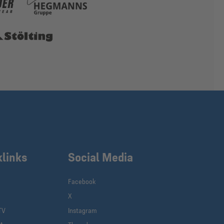
klinks
Social Media
Facebook
X
TV
Instagram