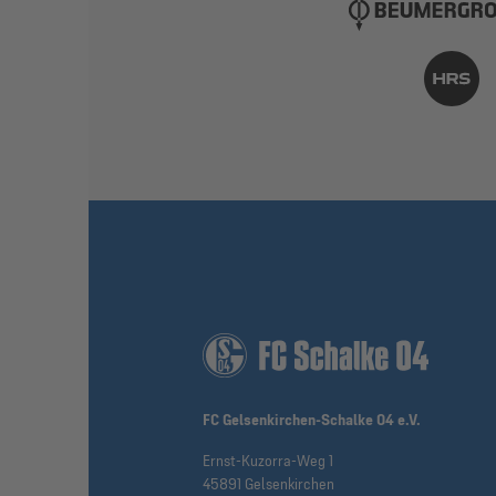
FC Gelsenkirchen-Schalke 04 e.V.
Ernst-Kuzorra-Weg 1
45891 Gelsenkirchen