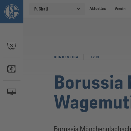
Aktuelles
Verein
Fußball
BUNDESLIGA
1.2.19
Borussia
Wagemut
Borussia Mönchengladbach sp