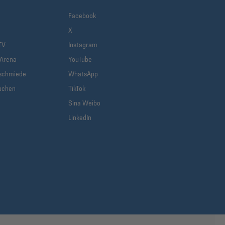
Facebook
X
TV
Instagram
-Arena
YouTube
schmiede
WhatsApp
uchen
TikTok
Sina Weibo
LinkedIn