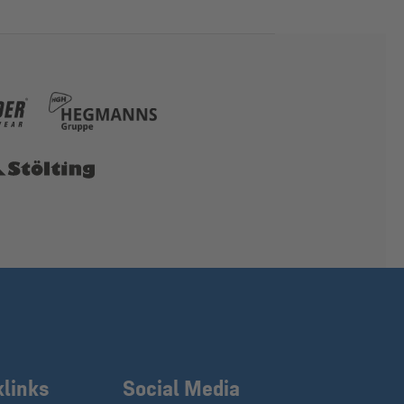
klinks
Social Media