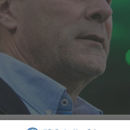
en Spielzeit stand der Coach unter Druck. Der Vorwurf: