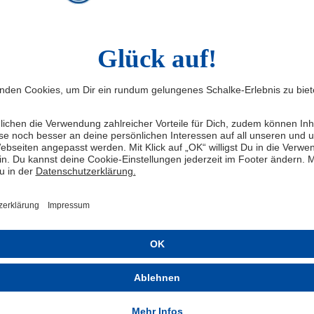
 teilen