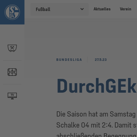
Aktuelles
Verein
Fußball
BUNDESLIGA
27.5.23
DurchGEkl
Die Saison hat am Samstag (
Schalke 04 mit 2:4. Damit st
abschließenden Begegnung