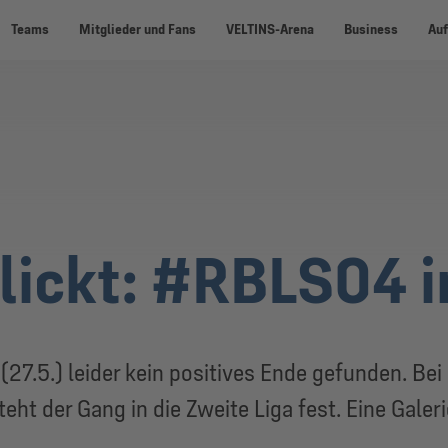
Teams
Mitglieder und Fans
VELTINS-Arena
Business
Auf
ickt: #RBLS04 in
27.5.) leider kein positives Ende gefunden. Bei
eht der Gang in die Zweite Liga fest. Eine Galeri
.