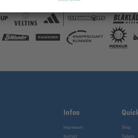
Infos
Quic
Impressum
Shop
Kontakt
Tickets