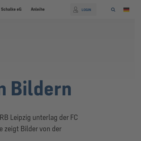
 Schalke eG
Anleihe
LOGIN
 Bildern
 RB Leipzig unterlag der FC
e zeigt Bilder von der