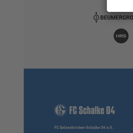
FC Gelsenkirchen-Schalke 04 e.V.