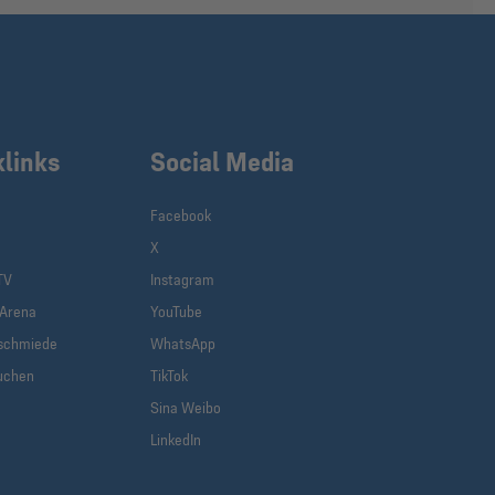
klinks
Social Media
Facebook
X
TV
Instagram
-Arena
YouTube
schmiede
WhatsApp
uchen
TikTok
Sina Weibo
LinkedIn