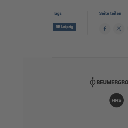
Tags
Seite teilen
RB Leipzig