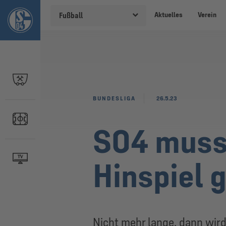
Aktuelles
Verein
Fußball
BUNDESLIGA
26.5.23
S04 muss
Hinspiel 
Nicht mehr lange, dann wird