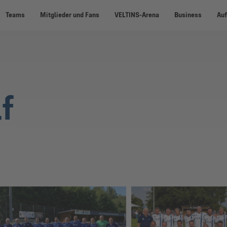
Teams
Mitglieder und Fans
VELTINS-Arena
Business
Auf
lf