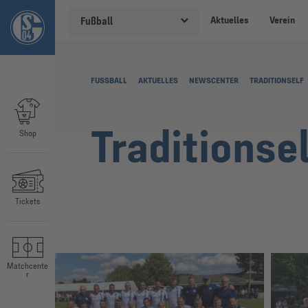
Aktuelles
Verein
Fußball
FUSSBALL
AKTUELLES
NEWSCENTER
TRADITIONSELF
Traditionse
Shop
Tickets
Matchcente
r