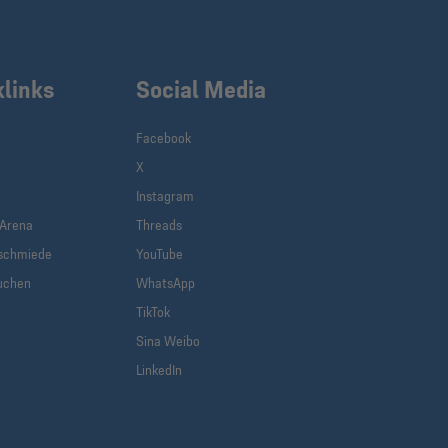
klinks
Social Media
Facebook
X
Instagram
-Arena
Threads
schmiede
YouTube
uchen
WhatsApp
TikTok
Sina Weibo
LinkedIn