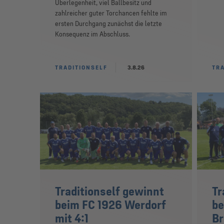
Überlegenheit, viel Ballbesitz und
zahlreicher guter Torchancen fehlte im
ersten Durchgang zunächst die letzte
Konsequenz im Abschluss.
TRADITIONSELF
3.8.26
TRA
Traditionself gewinnt
Tr
beim FC 1926 Werdorf
be
mit 4:1
B