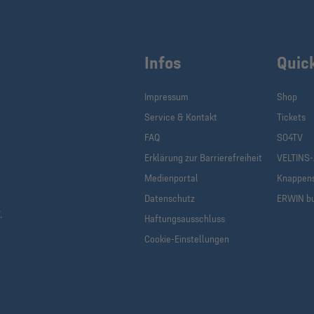
Infos
Quic
Impressum
Shop
Service & Kontakt
Tickets
FAQ
S04TV
Erklärung zur Barrierefreiheit
VELTINS
Medienportal
Knappen
Datenschutz
ERWIN b
.
Haftungsausschluss
Cookie-Einstellungen