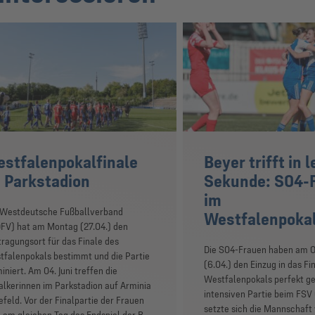
stfalenpokalfinale
Beyer trifft in l
 Parkstadion
Sekunde: S04-
im
 Westdeutsche Fußballverband
Westfalenpokal
FV) hat am Montag (27.04.) den
ragungsort für das Finale des
Die S04-Frauen haben am 
tfalenpokals bestimmt und die Partie
(6.04.) den Einzug in das Fi
iniert. Am 04. Juni treffen die
Westfalenpokals perfekt ge
lkerinnen im Parkstadion auf Arminia
intensiven Partie beim FSV
efeld. Vor der Finalpartie der Frauen
setzte sich die Mannschaft