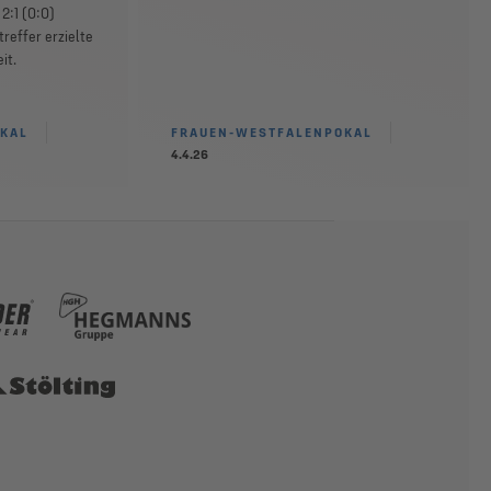
2:1 (0:0)
reffer erzielte
it.
KAL
FRAUEN-WESTFALENPOKAL
4.4.26