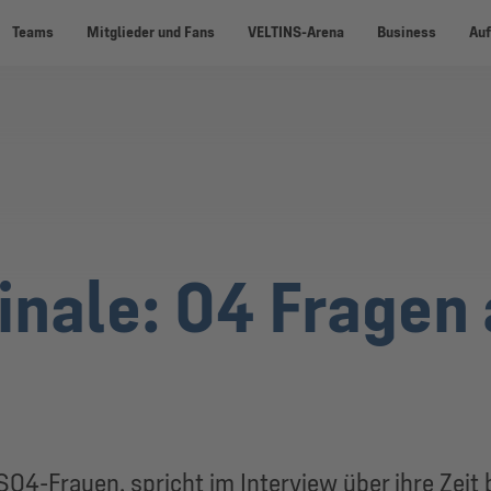
Teams
Mitglieder und Fans
VELTINS-Arena
Business
Auf
inale: 04 Fragen 
S04-Frauen, spricht im Interview über ihre Zeit 