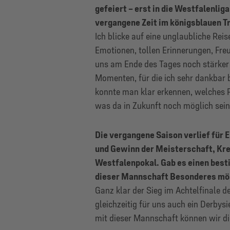
gefeiert – erst in die Westfalenliga
vergangene Zeit im königsblauen T
Ich blicke auf eine unglaubliche Reis
Emotionen, tollen Erinnerungen, Fre
uns am Ende des Tages noch stärker 
Momenten, für die ich sehr dankbar b
konnte man klar erkennen, welches P
was da in Zukunft noch möglich sein
Die vergangene Saison verlief für E
und Gewinn der Meisterschaft, Kre
Westfalenpokal. Gab es einen best
dieser Mannschaft Besonderes mög
Ganz klar der Sieg im Achtelfinale 
gleichzeitig für uns auch ein Derby
mit dieser Mannschaft können wir die