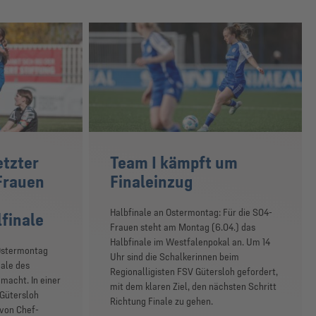
etzter
Team I kämpft um
Frauen
Finaleinzug
Halbfinale an Ostermontag: Für die S04-
finale
Frauen steht am Montag (6.04.) das
Halbfinale im Westfalenpokal an. Um 14
Ostermontag
Uhr sind die Schalkerinnen beim
nale des
Regionalligisten FSV Gütersloh gefordert,
macht. In einer
mit dem klaren Ziel, den nächsten Schritt
 Gütersloh
Richtung Finale zu gehen.
 von Chef-