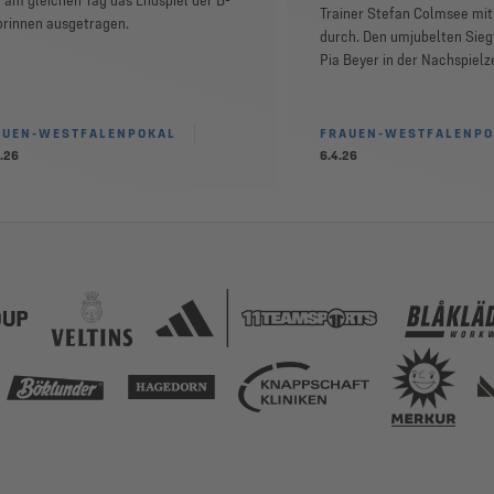
 am gleichen Tag das Endspiel der B-
Trainer Stefan Colmsee mit 
orinnen ausgetragen.
durch. Den umjubelten Siegt
Pia Beyer in der Nachspielze
AUEN-WESTFALENPOKAL
FRAUEN-WESTFALENPO
.26
6.4.26