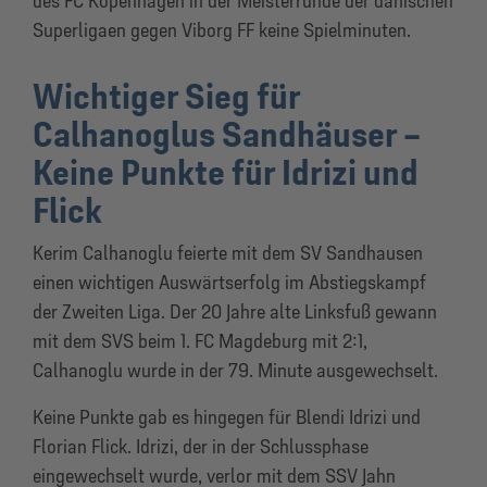
des FC Kopenhagen in der Meisterrunde der dänischen
Superligaen gegen Viborg FF keine Spielminuten.
Wichtiger Sieg für
Calhanoglus Sandhäuser –
Keine Punkte für Idrizi und
Flick
Kerim Calhanoglu feierte mit dem SV Sandhausen
einen wichtigen Auswärtserfolg im Abstiegskampf
der Zweiten Liga. Der 20 Jahre alte Linksfuß gewann
mit dem SVS beim 1. FC Magdeburg mit 2:1,
Calhanoglu wurde in der 79. Minute ausgewechselt.
Keine Punkte gab es hingegen für Blendi Idrizi und
Florian Flick. Idrizi, der in der Schlussphase
eingewechselt wurde, verlor mit dem SSV Jahn