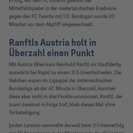
Erfolg. Mit dem FC Utrecht gewann der
Mittelfeldspieler in der niederländischen Eredivisie
gegen den FC Twente mit 1:0. Bozdogan wurde 20
Minuten vor dem Abpfiff eingewechselt.
Ranftls Austria holt in
Überzahl einen Punkt
Mit Austria Wien kam Reinhold Ranftl im Stadtderby
auswärts bei Rapid zu einem 3:3-Unentschieden. Die
Veilchen waren im Ligaspiel der österreichischen
Bundesliga ab der 47. Minute in Überzahl, konnten
diese aber nicht in drei Punkte ummünzen. Ranftl, der
zuvor zweimal in Folge traf, blieb dieses Mal ohne
Torbeteiligung.
Jordan Larsson sammelte derweil beim 2:1-Heimerfolg