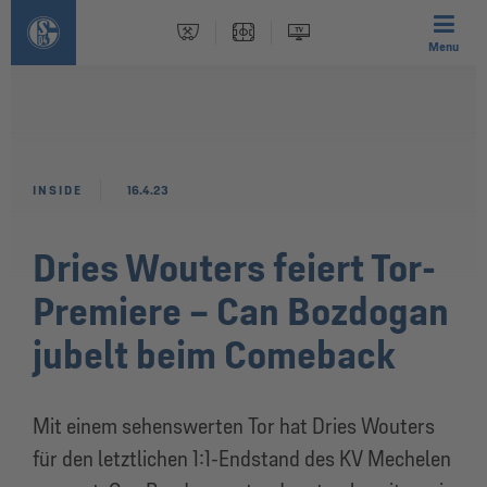
Menu
INSIDE
16.4.23
Dries Wouters feiert Tor-
Premiere – Can Bozdogan
jubelt beim Comeback
Mit einem sehenswerten Tor hat Dries Wouters
für den letztlichen 1:1-Endstand des KV Mechelen