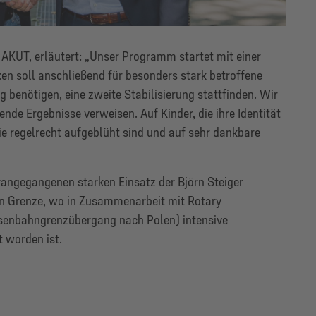
 AKUT, erläutert: „Unser Programm startet mit einer
iken soll anschließend für besonders stark betroffene
g benötigen, eine zweite Stabilisierung stattfinden. Wir
nde Ergebnisse verweisen. Auf Kinder, die ihre Identität
ie regelrecht aufgeblüht sind und auf sehr dankbare
rangegangenen starken Einsatz der Björn Steiger
en Grenze, wo in Zusammenarbeit mit Rotary
senbahngrenzübergang nach Polen) intensive
 worden ist.