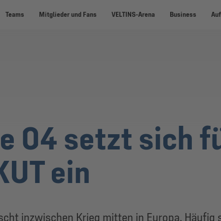
Teams
Mitglieder und Fans
VELTINS-Arena
Business
Auf
e 04 setzt sich f
KUT ein
scht inzwischen Krieg mitten in Europa. Häufig 