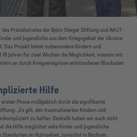
r des Präsidialrates der Björn Steiger Stiftung und AKUT-
Kinder und Jugendliche aus dem Kriegsgebiet der Ukraine
t. Das Projekt bietet insbesondere Kindern und
 18 Jahren für zwei Wochen die Möglichkeit, intensiv mit
itern an durch Kriegsereignisse entstandenen Blockaden
lizierte Hilfe
r ersten Phase maßgeblich durch die signifikante
iftung: „Es gilt, den traumatisierten Kindern und
unkompliziert zu helfen. Deshalb haben wir auch nicht
t die Hilfe möglichst viele Kinder und Jugendliche
n Standorten im Ruhrgebiet, zunächst in Bochum,