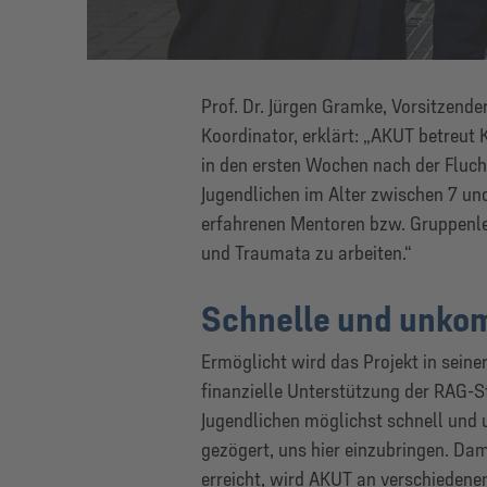
Prof. Dr. Jürgen Gramke, Vorsitzende
Koordinator, erklärt: „AKUT betreut 
in den ersten Wochen nach der Fluch
Jugendlichen im Alter zwischen 7 und
erfahrenen Mentoren bzw. Gruppenle
und Traumata zu arbeiten.“
Schnelle und unkomp
Ermöglicht wird das Projekt in seine
finanzielle Unterstützung der RAG-St
Jugendlichen möglichst schnell und 
gezögert, uns hier einzubringen. Dami
erreicht, wird AKUT an verschiedene