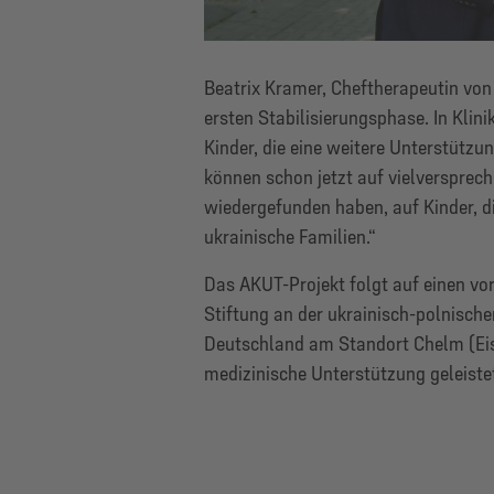
Beatrix Kramer, Cheftherapeutin von
ersten Stabilisierungsphase. In Klin
Kinder, die eine weitere Unterstützun
können schon jetzt auf vielverspreche
wiedergefunden haben, auf Kinder, d
ukrainische Familien.“
Das AKUT-Projekt folgt auf einen vo
Stiftung an der ukrainisch-polnisch
Deutschland am Standort Chelm (Ei
medizinische Unterstützung geleistet