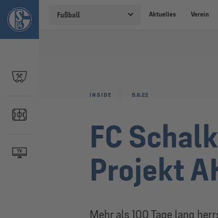
Aktuelles
Verein
Fußball
INSIDE
9.6.22
FC Schalk
Projekt A
Mehr als 100 Tage lang herr