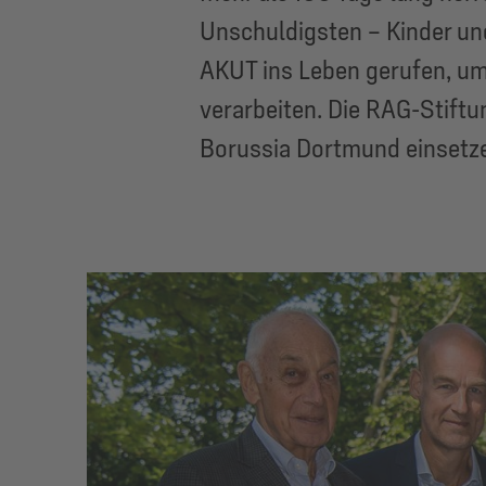
Unschuldigsten – Kinder und
AKUT ins Leben gerufen, um
verarbeiten. Die RAG-Stiftu
Borussia Dortmund einsetze