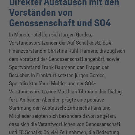
Direkter Austausch mit den
Vorständen von
Genossenschaft und S04
In Münster stellten sich Jürgen Gerdes,
Vorstandsvorsitzender der Auf Schalke eG, S04-
Finanzvorständin Christina Rühl-Hamers, die zugleich
dem Vorstand der Genossenschaft angehört, sowie
Sportvorstand Frank Baumann den Fragen der
Besucher. In Frankfurt setzten Jürgen Gerdes,
Sportdirektor Youri Mulder und der S04-
Vorstandsvorsitzende Matthias Tillmann den Dialog
fort. An beiden Abenden prägte eine positive
Stimmung den Austausch: Zahlreiche Fans und
Mitglieder zeigten sich besonders davon angetan,
dass sich die Verantwortlichen von Genossenschaft
und FC Schalke 04 viel Zeit nahmen, die Bedeutung