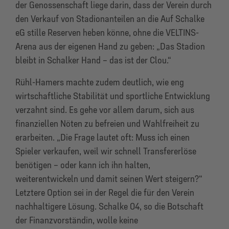
der Genossenschaft liege darin, dass der Verein durch
den Verkauf von Stadionanteilen an die Auf Schalke
eG stille Reserven heben könne, ohne die VELTINS-
Arena aus der eigenen Hand zu geben: „Das Stadion
bleibt in Schalker Hand – das ist der Clou.“
Rühl-Hamers machte zudem deutlich, wie eng
wirtschaftliche Stabilität und sportliche Entwicklung
verzahnt sind. Es gehe vor allem darum, sich aus
finanziellen Nöten zu befreien und Wahlfreiheit zu
erarbeiten. „Die Frage lautet oft: Muss ich einen
Spieler verkaufen, weil wir schnell Transfererlöse
benötigen – oder kann ich ihn halten,
weiterentwickeln und damit seinen Wert steigern?“
Letztere Option sei in der Regel die für den Verein
nachhaltigere Lösung. Schalke 04, so die Botschaft
der Finanzvorständin, wolle keine