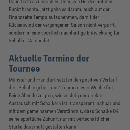
Dauerhaftes zu machen. Oder, wie Gerdes auf den
Punkt brachte: Jetzt gehe es darum, auch auf der
Finanzseite Tempo aufzunehmen, damit der
Rückenwind der vergangenen Saison nicht verpufft,
sondern in eine sportlich nachhaltige Entwicklung für
Schalke 04 mündet.
Aktuelle Termine der
Tournee
Münster und Frankfurt setzten den positiven Verlauf
der „Schalke gehört uns“-Tour in dieser Woche fort.
Beide Abende zeigten, wie wichtig der direkte
Austausch mit Schalkern ist: transparent, nahbar und
mit dem gemeinsamen Verständnis, dass Schalke 04
seine sportliche Zukunft nur mit wirtschaftlicher
Stärke dauerhaft gestalten kann.