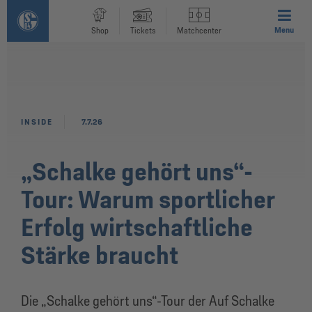
Menu
Shop
Tickets
Matchcenter
INSIDE
7.7.26
„Schalke gehört uns“-
Tour: Warum sportlicher
Erfolg wirtschaftliche
Stärke braucht
Die „Schalke gehört uns“-Tour der Auf Schalke