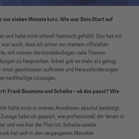
r nur sieben Monate kurz. Wie war Dein Start auf
n und habe mich schnell heimisch gefühlt. Das hat mir
ch war auch, dass ich schon vor meinem offiziellen
tte, mit meinen Vorstandskollegen viele Themen
dungen zu besprechen. Arbeit gab es mehr als genug.
r total geschlossen auftreten und Herausforderungen
en nachhaltige Lösungen.
rt: Frank Baumann und Schalke – ob das passt? Wie
 Ich fühle mich in meinen Annahmen absolut bestätigt.
usage habe ich gespürt, wie professionell der Verein in
st und wie klar der Plan ist, Schalke wieder
druck hat sich in den vergangenen Monaten