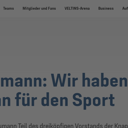
Teams
Mitglieder und Fans
VELTINS-Arena
Business
Auf
mann: Wir haben
an für den Sport
Baumann Teil des dreiköpfigen Vorstands der Kn