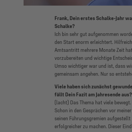
Frank, Dein erstes Schalke-Jahr wa
Schalke?
Ich bin sehr gut aufgenommen worde
den Start enorm erleichtert. Hilfrei
Amtsantritt mehrere Monate Zeit ha
vorzubereiten und wichtige Entschei
Umso wichtiger war und ist, dass wi
gemeinsam angehen. Nur so entsteh
Viele haben sich zunächst gewunde
fällt Dein Fazit am Jahresende aus?
(lacht) Das Thema hat viele bewegt.
Schon in den Gesprächen vor meiner Z
seinen Führungsgremien aufgestellt i
erfolgreicher zu machen. Dieser Ein