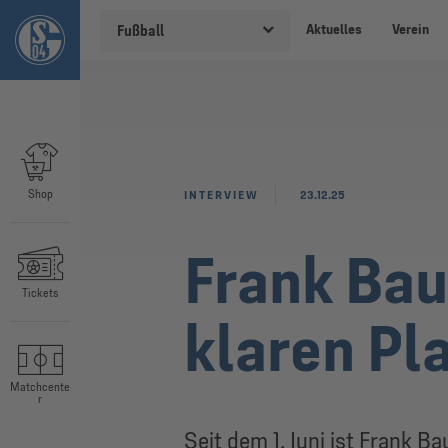
Aktuelles
Verein
Fußball
Shop
INTERVIEW
23.12.25
Frank Bau
Tickets
klaren Pl
Matchcente
r
Seit dem 1. Juni ist Frank 