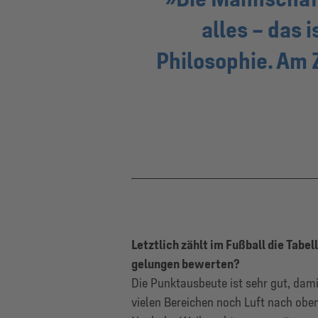
alles – das 
Philosophie. Am Z
Letztlich zählt im Fußball die Tabe
gelungen bewerten?
Die Punktausbeute ist sehr gut, dami
vielen Bereichen noch Luft nach oben