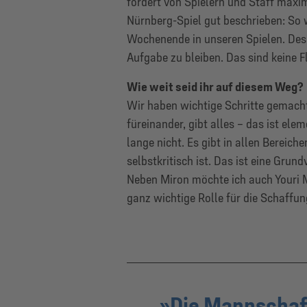
fordert von Spielern und Staff maxi
Nürnberg-Spiel gut beschrieben: So w
Wochenende in unseren Spielen. Desh
Aufgabe zu bleiben. Das sind keine F
Wie weit seid ihr auf diesem Weg?
Wir haben wichtige Schritte gemacht
füreinander, gibt alles – das ist ele
lange nicht. Es gibt in allen Bereich
selbstkritisch ist. Das ist eine Gru
Neben Miron möchte ich auch Youri M
ganz wichtige Rolle für die Schaffu
Die Mannschaft