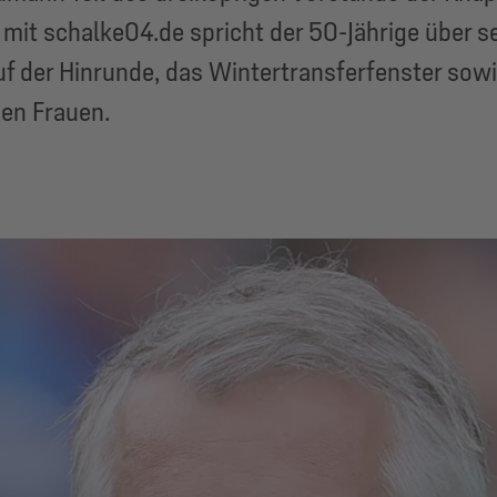
 mit schalke04.de spricht der 50-Jährige über s
f der Hinrunde, das Wintertransferfenster sowie 
en Frauen.