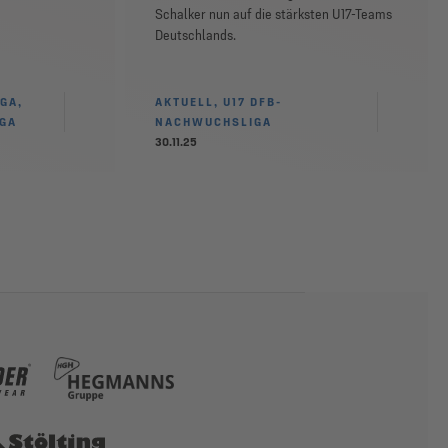
Schalker nun auf die stärksten U17-Teams
Deutschlands.
GA,
AKTUELL, U17 DFB-
IGA
NACHWUCHSLIGA
30.11.25