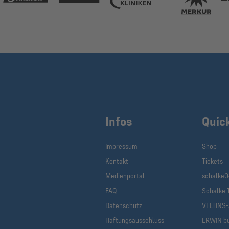
Infos
Quic
Impressum
Shop
Kontakt
Tickets
Medienportal
schalke0
FAQ
Schalke 
Datenschutz
VELTINS
Haftungsausschluss
ERWIN b