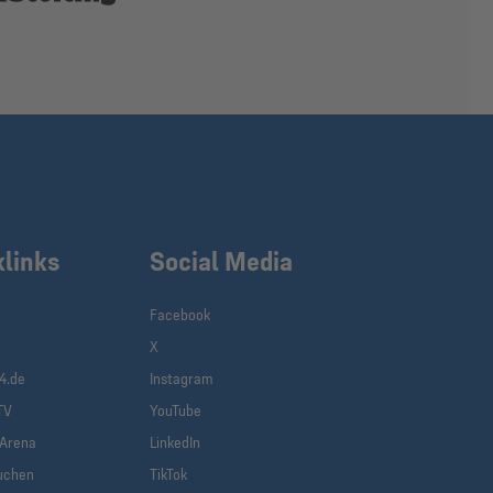
klinks
Social Media
Facebook
X
4.de
Instagram
TV
YouTube
-Arena
LinkedIn
uchen
TikTok