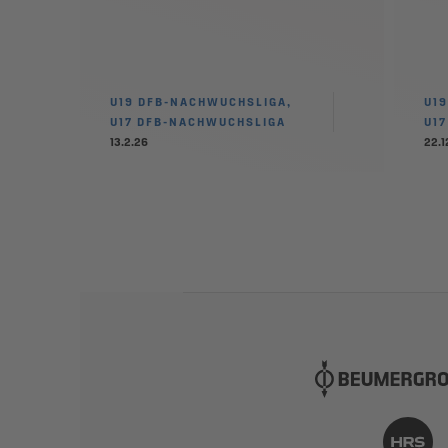
U19 DFB-NACHWUCHSLIGA,
U1
U17 DFB-NACHWUCHSLIGA
U1
13.2.26
22.1