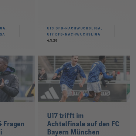
GA,
U19 DFB-NACHWUCHSLIGA,
IGA
U17 DFB-NACHWUCHSLIGA
4.5.26
U17 trifft im
4 Fragen
Achtelfinale auf den FC
i
Bayern München