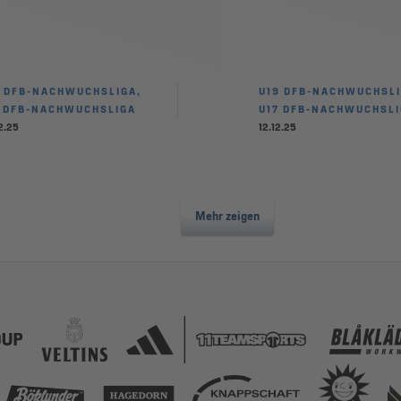
9 DFB-NACHWUCHSLIGA,
U19 DFB-NACHWUCHSLI
7 DFB-NACHWUCHSLIGA
U17 DFB-NACHWUCHSL
2.25
12.12.25
Mehr zeigen