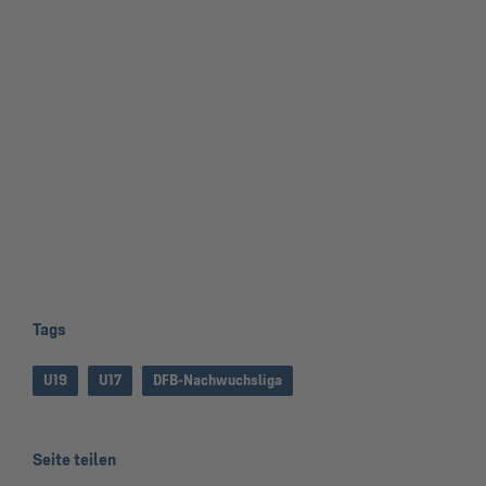
Tags
U19
U17
DFB-Nachwuchsliga
Seite teilen