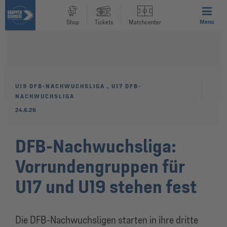
Menu
Shop
Tickets
Matchcenter
U19 DFB-NACHWUCHSLIGA
,
U17 DFB-
NACHWUCHSLIGA
24.6.26
DFB-Nachwuchsliga:
Vorrundengruppen für
U17 und U19 stehen fest
Die DFB-Nachwuchsligen starten in ihre dritte