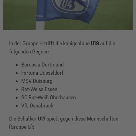
In der Gruppe H trifft die königsblaue
U19
auf die
folgenden Gegner:
Borussia Dortmund
Fortuna Düsseldorf
MSV Duisburg
Rot-Weiss Essen
SC Rot-Weiß Oberhausen
VfL Osnabrück
Die Schalker
U17
spielt gegen diese Mannschaften
(Gruppe G):