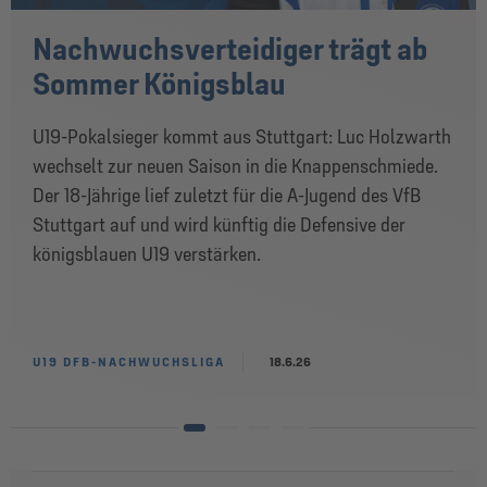
Nachwuchsverteidiger trägt ab
Sommer Königsblau
U19-Pokalsieger kommt aus Stuttgart: Luc Holzwarth
wechselt zur neuen Saison in die Knappenschmiede.
Der 18-Jährige lief zuletzt für die A-Jugend des VfB
Stuttgart auf und wird künftig die Defensive der
königsblauen U19 verstärken.
U19 DFB-NACHWUCHSLIGA
18.6.26