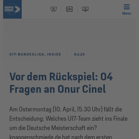
Menu
U17-BUNDESLIGA
,
INSIDE
6.4.23
Vor dem Rückspiel: 04
Fragen an Onur Cinel
Am Ostermontag (10. April, 15.30 Uhr) fällt die
Entscheidung: Welches U17-Team zieht ins Finale
um die Deutsche Meisterschaft ein?
knappenschmiede.de hat nach dem ersten