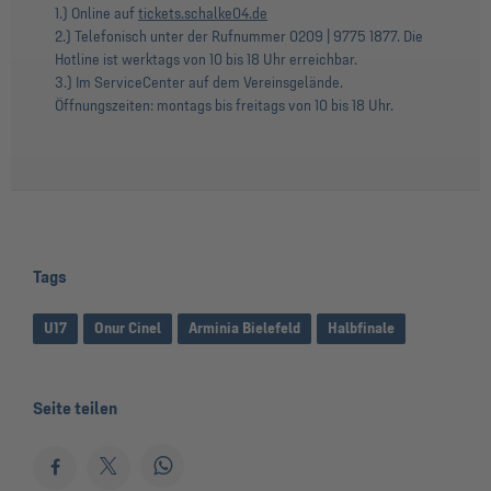
1.) Online auf
tickets.schalke04.de
2.) Telefonisch unter der Rufnummer 0209 | 9775 1877. Die
Hotline ist werktags von 10 bis 18 Uhr erreichbar.
3.) Im ServiceCenter auf dem Vereinsgelände.
Öffnungszeiten: montags bis freitags von 10 bis 18 Uhr.
Tags
U17
Onur Cinel
Arminia Bielefeld
Halbfinale
Seite teilen