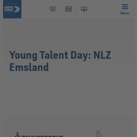
Menu
Young Talent Day: NLZ
Emsland