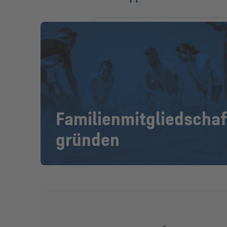
Familienmitgliedschaf
gründen