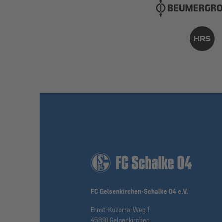
FC Gelsenkirchen-Schalke 04 e.V.
Ernst-Kuzorra-Weg 1
45891 Gelsenkirchen