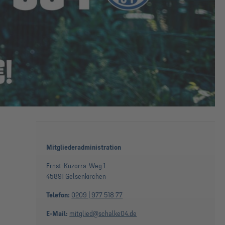
Mitgliederadministration
Ernst-Kuzorra-Weg 1
45891 Gelsenkirchen
Telefon:
0209 | 977 518 77
E-Mail:
mitglied@schalke04.de