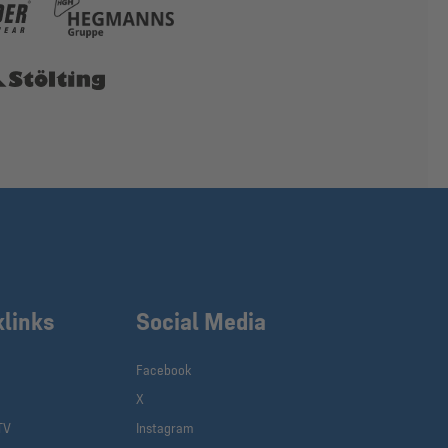
klinks
Social Media
Facebook
X
TV
Instagram