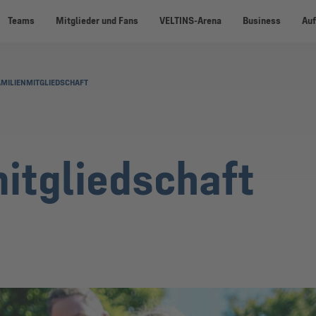
Teams
Mitglieder und Fans
VELTINS-Arena
Business
Auf
AMILIENMITGLIEDSCHAFT
itgliedschaft