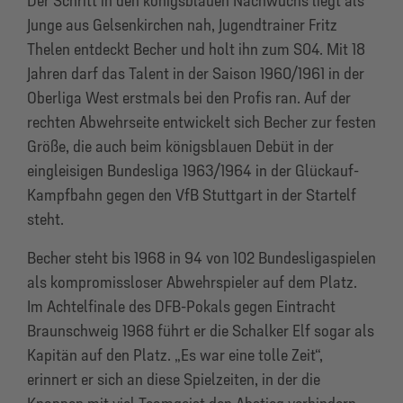
Der Schritt in den königsblauen Nachwuchs liegt als
Junge aus Gelsenkirchen nah, Jugendtrainer Fritz
Thelen entdeckt Becher und holt ihn zum S04. Mit 18
Jahren darf das Talent in der Saison 1960/1961 in der
Oberliga West erstmals bei den Profis ran. Auf der
rechten Abwehrseite entwickelt sich Becher zur festen
Größe, die auch beim königsblauen Debüt in der
eingleisigen Bundesliga 1963/1964 in der Glückauf-
Kampfbahn gegen den VfB Stuttgart in der Startelf
steht.
Becher steht bis 1968 in 94 von 102 Bundesligaspielen
als kompromissloser Abwehrspieler auf dem Platz.
Im Achtelfinale des DFB-Pokals gegen Eintracht
Braunschweig 1968 führt er die Schalker Elf sogar als
Kapitän auf den Platz. „Es war eine tolle Zeit“,
erinnert er sich an diese Spielzeiten, in der die