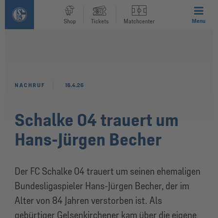
Menu
Shop
Tickets
Matchcenter
NACHRUF
16.4.26
Schalke 04 trauert um
Hans-Jürgen Becher
Der FC Schalke 04 trauert um seinen ehemaligen
Bundesligaspieler Hans-Jürgen Becher, der im
Alter von 84 Jahren verstorben ist. Als
gebürtiger Gelsenkirchener kam über die eigene