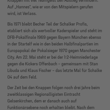
Knappen mit viel Teamgeist den Abstieg verhindern.
Auf „Hannes“, wie er von den Mitspielern gerufen
wird, ist Verlass.
Bis 1971 bleibt Becher Teil der Schalker Profis,
etabliert sich als wertvoller Kaderspieler und steht im
DFB-Pokalfinale 1969 gegen Bayern München ebenso
in der Startelf wie in den beiden Halbfinalpartien im
Europapokal der Pokalsieger 1970 gegen Manchester
City. Am 22. Mai steht er bei der 1:2-Heimniederlage
gegen die Kickers Offenbach – gemeinsam mit Stan
Libuda und Klaus Fischer – das letzte Mal für Schalke
04 auf dem Feld.
Der Zeit bei den Knappen folgen noch drei Jahre beim
zweitklassigen Regionalligisten Eintracht
Gelsenkirchen, dem er danach auch auf
Funktionärsebene noch erhalten bleibt. Nach dem