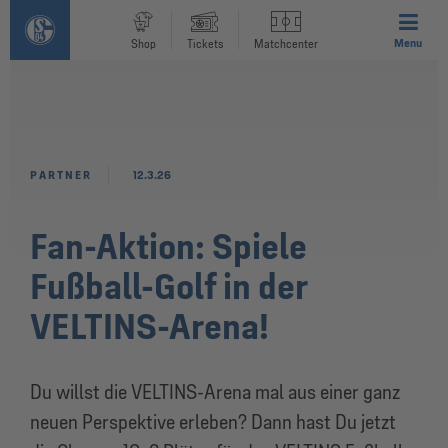
Menu
Shop
Tickets
Matchcenter
PARTNER
12.3.26
Fan-Aktion: Spiele
Fußball-Golf in der
VELTINS-Arena!
Du willst die VELTINS-Arena mal aus einer ganz
neuen Perspektive erleben? Dann hast Du jetzt