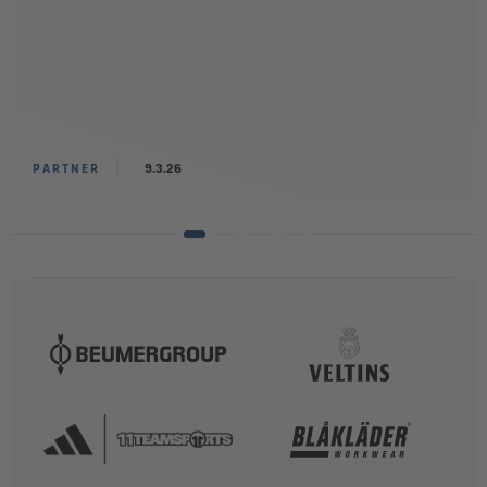
PARTNER
9.3.26