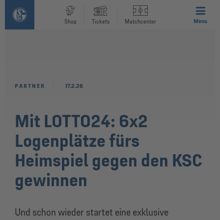
Menu
Shop
Tickets
Matchcenter
PARTNER
17.2.26
Mit LOTTO24: 6x2
Logenplätze fürs
Heimspiel gegen den KSC
gewinnen
Und schon wieder startet eine exklusive