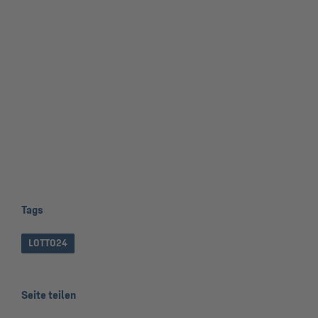
Tags
LOTTO24
Seite teilen