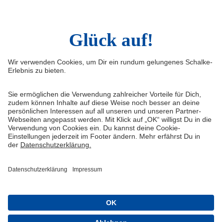
Infos
Quicklinks
Impressum
Shop
Service & Kontakt
Tickets
FAQ
Schalke TV
Erklärung zur Barrierefreiheit
VELTINS-Arena
Medienportal
Knappenschmiede
Datenschutz
ERWIN buchen
Haftungsausschluss
Cookie-Einstellungen