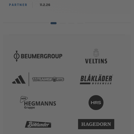
PARTNER
11.2.26