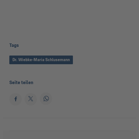
Tags
Dr. Wiebke-Maria Schlusemann
Seite teilen