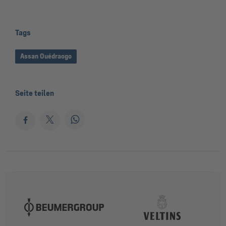
Tags
Assan Ouédraogo
Seite teilen