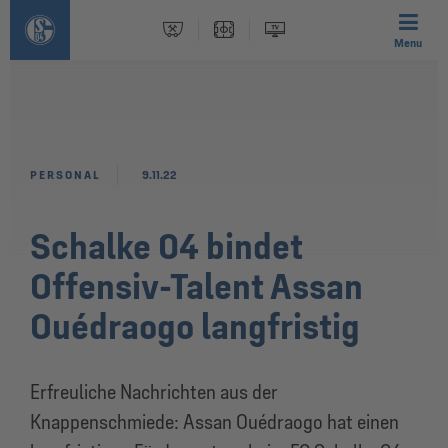
Menu
PERSONAL
9.11.22
Schalke 04 bindet
Offensiv-Talent Assan
Ouédraogo langfristig
Erfreuliche Nachrichten aus der
Knappenschmiede: Assan Ouédraogo hat einen