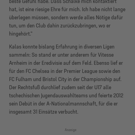
beste Gefühl habe. Dass Schalke mich kontaktiert
hat, ist eine riesige Ehre für mich. Ich habe nicht lange
überlegen müssen, sondern werde alles Nötige dafür
tun, um den Club dahin zurückzubringen, wo er
hingehört.”
Kalas konnte bislang Erfahrung in diversen Ligen
sammeln: So stand er unter anderem für Vitesse
Arnheim in der Eredivisie auf dem Feld. Ebenso lief er
für den FC Chelsea in der Premier League sowie den
FC Fulham und Bristol City in der Championship auf.
Der Rechtsfuß durchlief zudem seit der U17 alle
tschechischen Jugendauswahlteams und feierte 2012
sein Debüt in der A-Nationalmannschaft, für die er
insgesamt 31 Einsätze verbucht.
Anzeige