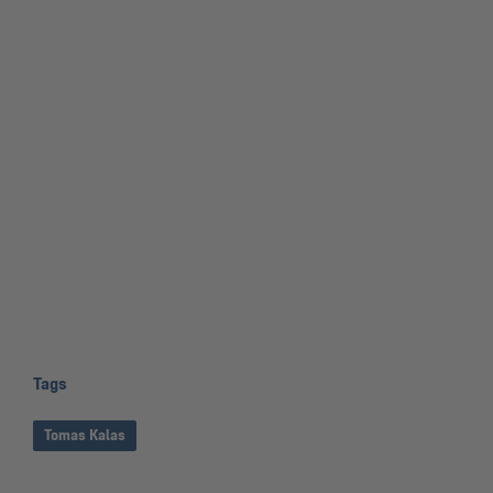
Tags
Tomas Kalas