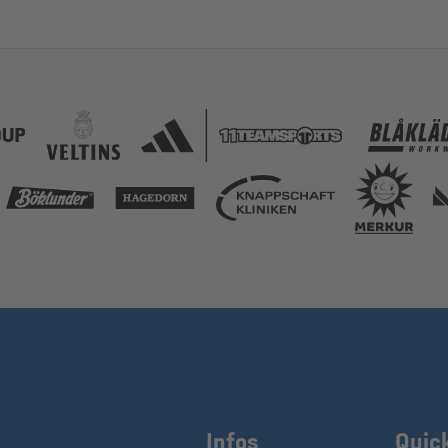
Infos
Quic