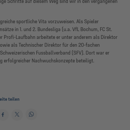
tige Schritte auf diesem Weg sind wir in den vergangenen
greiche sportliche Vita vorzuweisen. Als Spieler
sätze in 1. und 2. Bundesliga (u.a. VfL Bochum, FC St.
er Profi-Laufbahn arbeitete er unter anderem als Direktor
owie als Technischer Direktor für den 20-fachen
 Schweizerischen Fussballverband (SFV). Dort war er
g erfolgreicher Nachwuchskonzepte beteiligt.
eite teilen