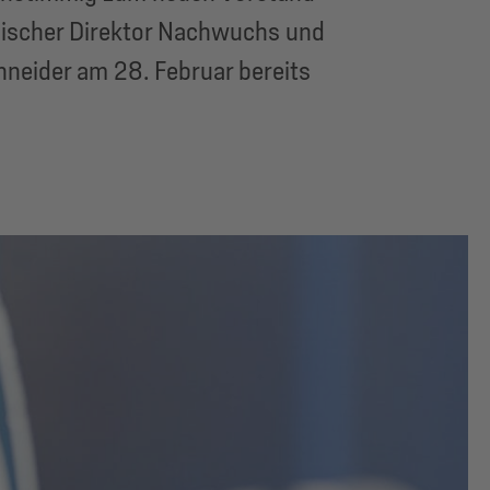
hnischer Direktor Nachwuchs und
hneider am 28. Februar bereits