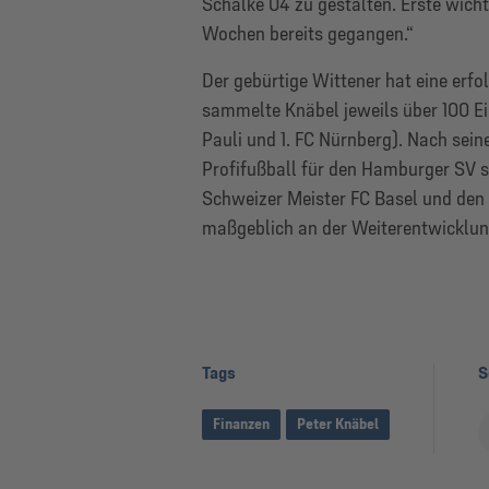
Schalke 04 zu gestalten. Erste wich
Wochen bereits gegangen.“
Der gebürtige Wittener hat eine erfol
sammelte Knäbel jeweils über 100 Ein
Pauli und 1. FC Nürnberg). Nach sein
Profifußball für den Hamburger SV s
Schweizer Meister FC Basel und den
maßgeblich an der Weiterentwicklun
Tags
S
Finanzen
Peter Knäbel