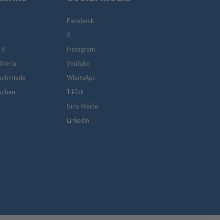
Facebook
X
TV
Instagram
-Arena
YouTube
schmiede
WhatsApp
uchen
TikTok
Sina Weibo
LinkedIn