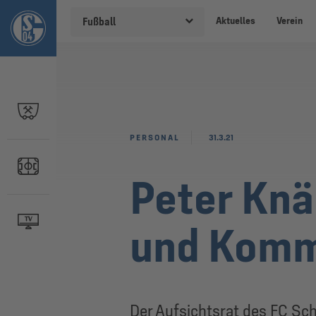
Aktuelles
Verein
Fußball
PERSONAL
31.3.21
Peter Knä
und Komm
Der Aufsichtsrat des FC Sc