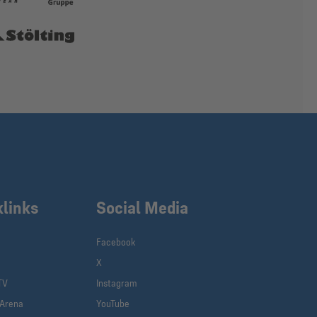
klinks
Social Media
Facebook
X
TV
Instagram
-Arena
YouTube