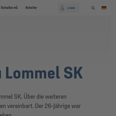
 Schalke eG
Anleihe
LOGIN
u Lommel SK
Lommel SK. Über die weiteren
en vereinbart. Der 26-Jährige war
iehen.