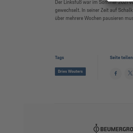
Der Linksfuß war im Sommer 2021 v
gewechselt. In seiner Zeit auf Scha
über mehrere Wochen pausieren musst
Tags
Seite teilen
Dries Wouters