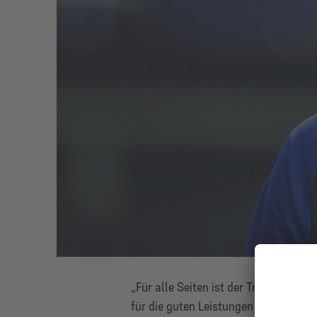
„Für alle Seiten ist der Transfer eine
für die guten Leistungen im Saisonen