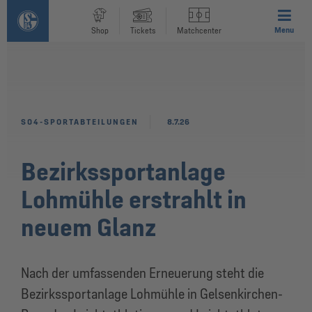
Menu
Shop
Tickets
Matchcenter
S04-SPORTABTEILUNGEN
8.7.26
Bezirkssportanlage
Lohmühle erstrahlt in
neuem Glanz
Nach der umfassenden Erneuerung steht die
Bezirkssportanlage Lohmühle in Gelsenkirchen-