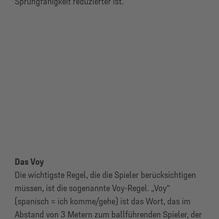
Sprungfähigkeit reduzierter ist.
Das Voy
Die wichtigste Regel, die die Spieler berücksichtigen
müssen, ist die sogenannte Voy-Regel. „Voy“
(spanisch = ich komme/gehe) ist das Wort, das im
Abstand von 3 Metern zum ballführenden Spieler, der