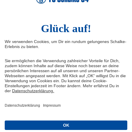
VELTINS-Arena
Knappenschmiede
ERWIN buchen
Social Media
Infos
Instagram
Impressum
Facebook
Kontakt
FAQ
Datenschutz
Haftungsausschluss
Cookie-Einstellungen