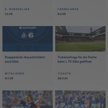
2. BUNDESLIGA
FANBELANGE
7.2.25
6.2.25
Knappenkids-Auswärtsfahrt
Ticketanfrage für die Partie
nach Köln
beim 1. FC Köln geöffnet
MITGLIEDER
TICKETS
21.1.25
28.11.24