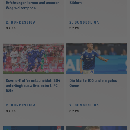
Erfahrungen lernen und unseren
Bildern
Weg weitergehen
2. BUNDESLIGA
2. BUNDESLIGA
9.2.25
9.2.25
Downs-Treffer entscheidet: S04
Die Marke 100 und ein gutes
unterliegt auswärts beim 1. FC
Omen
Köln
2. BUNDESLIGA
2. BUNDESLIGA
9.2.25
8.2.25