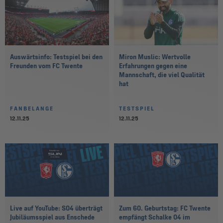
Auswärtsinfo: Testspiel bei den
Miron Muslic: Wertvolle
Freunden vom FC Twente
Erfahrungen gegen eine
Mannschaft, die viel Qualität
hat
FANBELANGE
TESTSPIEL
12.11.25
12.11.25
Live auf YouTube: S04 überträgt
Zum 60. Geburtstag: FC Twente
Jubiläumsspiel aus Enschede
empfängt Schalke 04 im