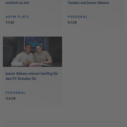
einfach zu mir
Tanaka und Junior Adamu
AUFM PLATZ
PERSONAL
7.7.26
5.7.26
Junior Adamu stürmt künftig für
den FC Schalke 04
PERSONAL
11.6.26