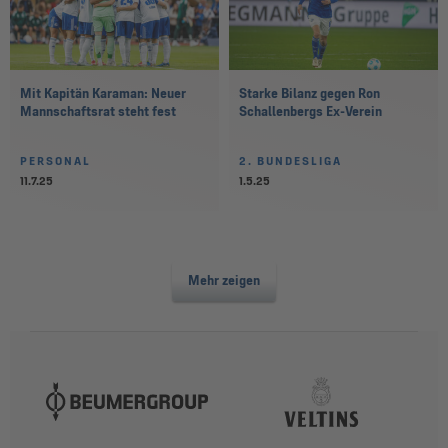
Mit Kapitän Karaman: Neuer
Starke Bilanz gegen Ron
Mannschaftsrat steht fest
Schallenbergs Ex-Verein
PERSONAL
2. BUNDESLIGA
11.7.25
1.5.25
Mehr zeigen