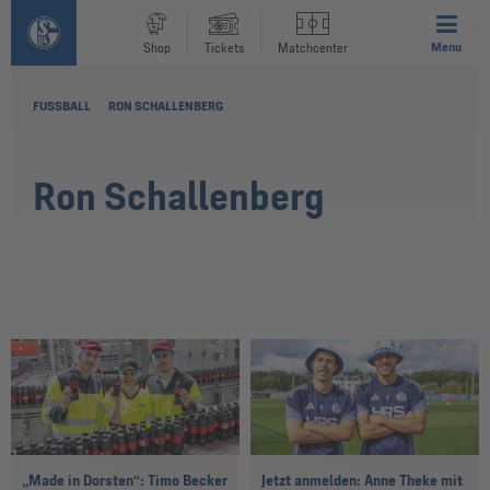
Menu
Shop
Tickets
Matchcenter
FUSSBALL
RON SCHALLENBERG
Ron Schallenberg
„Made in Dorsten“: Timo Becker
Jetzt anmelden: Anne Theke mit