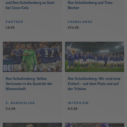
und Ron Schallenberg zu Gast
Ron Schallenberg und Timo
bei Coca-Cola
Becker
PARTNER
FANBELANGE
1.6.26
27.4.26
Ron Schallenberg: Volles
Ron Schallenberg: Wir sind eine
Vertrauen in die Qualität der
Einheit – auf dem Platz und auf
Mannschaft
der Tribüne
2. BUNDESLIGA
INTERVIEW
3.4.26
8.3.26