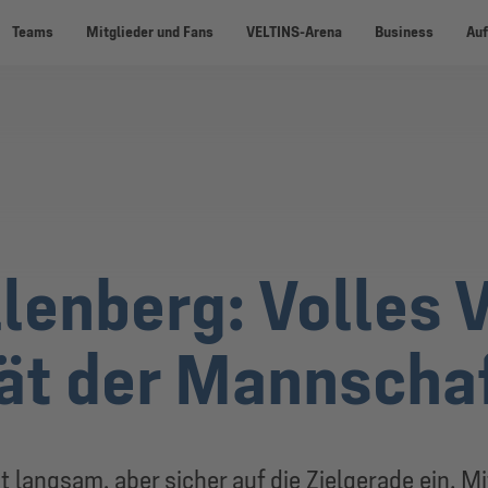
Teams
Mitglieder und Fans
VELTINS-Arena
Business
Auf
lenberg: Volles V
tät der Mannscha
langsam, aber sicher auf die Zielgerade ein. M