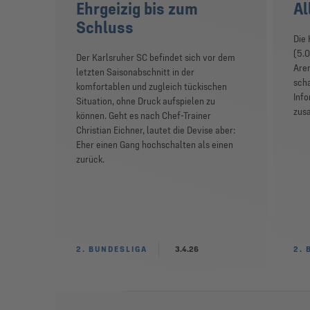
Ehrgeizig bis zum
Al
Schluss
Die
(5.0
Der Karlsruher SC befindet sich vor dem
Aren
letzten Saisonabschnitt in der
scha
komfortablen und zugleich tückischen
Inf
Situation, ohne Druck aufspielen zu
zus
können. Geht es nach Chef-Trainer
Christian Eichner, lautet die Devise aber:
Eher einen Gang hochschalten als einen
zurück.
2. BUNDESLIGA
3.4.26
2. 