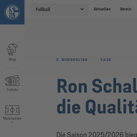
Aktuelles
Verein
Fußball
Shop
2. BUNDESLIGA
3.4.26
Ron Schal
Tickets
die Quali
Matchcente
r
Die Saison 2025/2026 biegt 