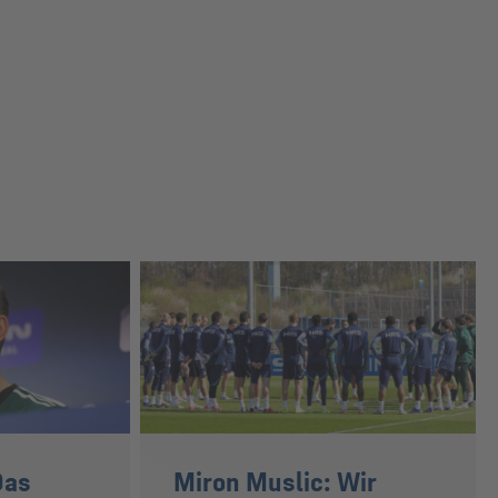
Das
Miron Muslic: Wir