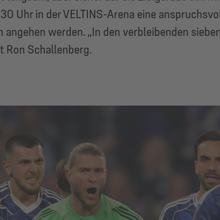
.30 Uhr in der VELTINS-Arena eine anspruchsvol
ion angehen werden. „In den verbleibenden sieb
t Ron Schallenberg.