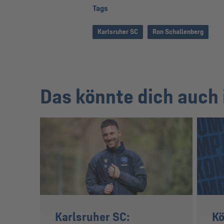
Tags
Karlsruher SC
Ron Schallenberg
Das könnte dich auch 
Karlsruher SC:
Kö