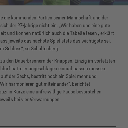
ie die kommenden Partien seiner Mannschaft und der
ich der 27-Jährige nicht ein. „Wir haben uns eine gute
lt und können natürlich auch die Tabelle lesen“, erklärt
ass jeweils das nächste Spiel stets das wichtigste sei.
um Schluss“, so Schallenberg.
 zu den Dauerbrennern der Knappen. Einzig im vorletzten
eldorf hatte er angeschlagen einmal passen müssen.
auf der Sechs, bestritt noch ein Spiel mehr und
„Wir harmonieren gut miteinander“, berichtet
uzi in Kürze eine unfreiwillige Pause bevorstehen
eweils bei vier Verwarnungen.