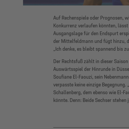
Auf Rechenspiele oder Prognosen, w
Konkurrenz verlaufen könnten, lässt s
Ausgangslage für den Endspurt erspie
der Mittelfeldmann und fügt hinzu, d
„Ich denke, es bleibt spannend bis z
Der Rechtsfuß zählt in dieser Saison
Auswärtsspiel der Hinrunde in Düss
Soufiane El-Faouzi, sein Nebenmann 
verpasste keine einzige Begegnung. 
Schallenberg, dem ebenso wie El-Fao
könnte. Denn: Beide Sechser stehen j