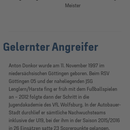
Meister
Gelernter Angreifer
Anton Donkor wurde am 11. November 1997 im
niedersächsischen Göttingen geboren. Beim RSV
Göttingen 05 und der naheliegenden JSG
Lenglern/Harste fing er früh mit dem Fußballspielen
an – 2012 folgte dann der Schritt in die
Jugendakademie des VfL Wolfsburg. In der Autobauer-
Stadt durchlief er sämtliche Nachwuchsteams
inklusive der U19, bei der ihm in der Saison 2015/2016
in 26 Einsätzen satte 23 Scorerpunkte gelangen.