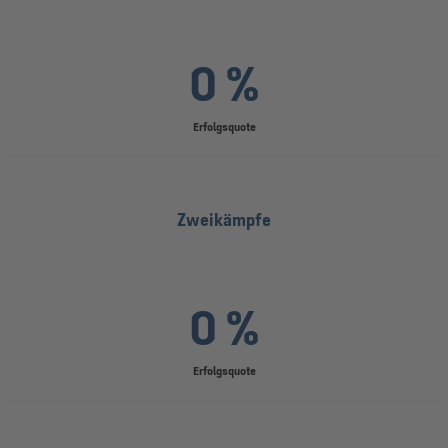
0 %
Erfolgsquote
Zweikämpfe
0 %
Erfolgsquote