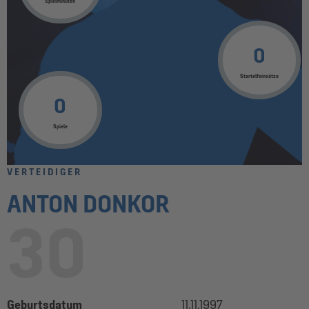
Spielminuten
0
Startelfeinsätze
0
Spiele
VERTEIDIGER
ANTON DONKOR
30
Geburtsdatum
11.11.1997