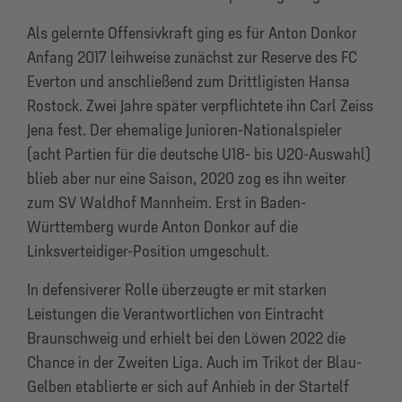
Als gelernte Offensivkraft ging es für Anton Donkor
Anfang 2017 leihweise zunächst zur Reserve des FC
Everton und anschließend zum Drittligisten Hansa
Rostock. Zwei Jahre später verpflichtete ihn Carl Zeiss
Jena fest. Der ehemalige Junioren-Nationalspieler
(acht Partien für die deutsche U18- bis U20-Auswahl)
blieb aber nur eine Saison, 2020 zog es ihn weiter
zum SV Waldhof Mannheim. Erst in Baden-
Württemberg wurde Anton Donkor auf die
Linksverteidiger-Position umgeschult.
In defensiverer Rolle überzeugte er mit starken
Leistungen die Verantwortlichen von Eintracht
Braunschweig und erhielt bei den Löwen 2022 die
Chance in der Zweiten Liga. Auch im Trikot der Blau-
Gelben etablierte er sich auf Anhieb in der Startelf