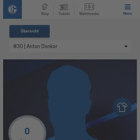
Menu
Shop
Tickets
Matchcenter
Übersicht
0