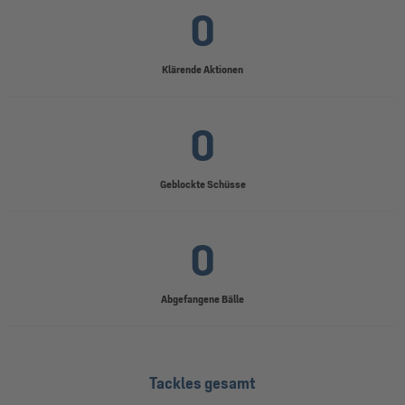
0
Klärende Aktionen
0
Geblockte Schüsse
0
Abgefangene Bälle
Tackles gesamt