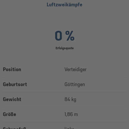
Luftzweikämpfe
0 %
Erfolgsquote
Position
Verteidiger
Geburtsort
Göttingen
Gewicht
84 kg
Größe
1,86 m