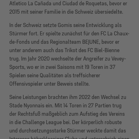
Atletico La Cañada und Ciudad de Roquetas, bevor er
2015 mit seiner Familie in die Schweiz übersiedelte.
In der Schweiz setzte Gomis seine Entwicklung als
Stürmer fort. Er spielte zunächst für den FC La Chaux-
de-Fonds und das Regionalteam BEJUNE, bevor er
unter anderem auch das Trikot des FC Biel-Bienne
trug. Im Jahr 2020 wechselte der Angreifer zu Vevey-
Sports, wo er in zwei Saisons mit 19 Toren in 37
Spielen seine Qualitäten als treffsicherer
Offensivspieler unter Beweis stellte.
Seine Leistungen brachten ihm 2022 den Wechsel zu
Stade Nyonnais ein. Mit 14 Toren in 27 Partien trug
der Rechtsfuß maßgeblich zum Aufstieg des Vereins
in die Challenge League bei. Der körperlich robuste
und durchsetzungsstarke Stürmer weckte damit das