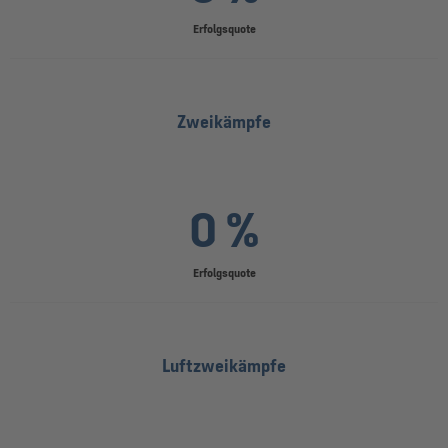
Erfolgsquote
Zweikämpfe
0 %
Erfolgsquote
Luftzweikämpfe