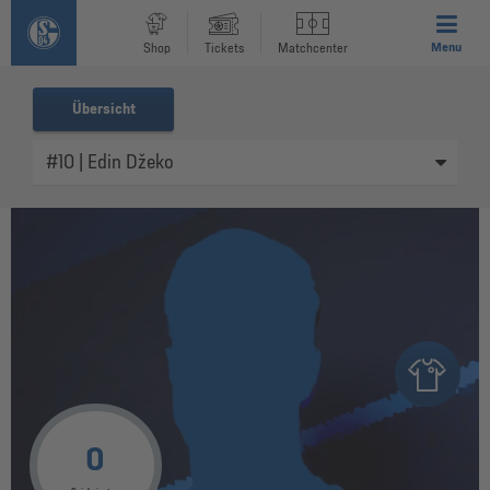
Menu
Shop
Tickets
Matchcenter
Übersicht
0