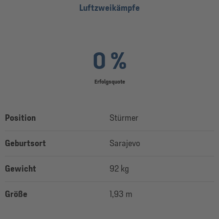
Luftzweikämpfe
0 %
Erfolgsquote
Position
Stürmer
Geburtsort
Sarajevo
Gewicht
92 kg
Größe
1,93 m