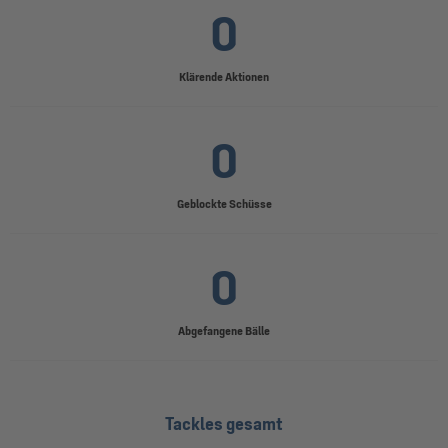
0
Klärende Aktionen
0
Geblockte Schüsse
0
Abgefangene Bälle
Tackles gesamt