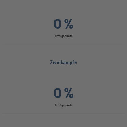
0 %
Erfolgsquote
Zweikämpfe
0 %
Erfolgsquote