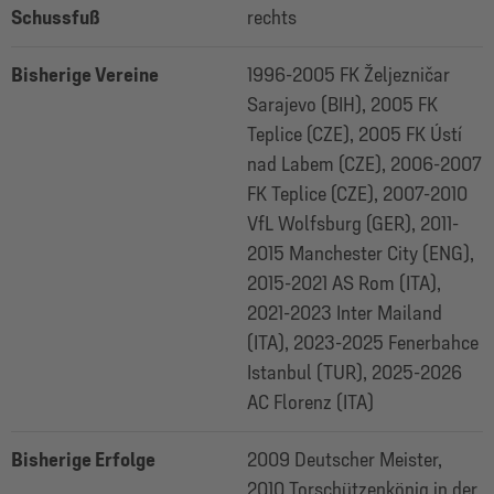
Schussfuß
rechts
Bisherige Vereine
1996-2005 FK Željezničar
Sarajevo (BIH), 2005 FK
Teplice (CZE), 2005 FK Ústí
nad Labem (CZE), 2006-2007
FK Teplice (CZE), 2007-2010
VfL Wolfsburg (GER), 2011-
2015 Manchester City (ENG),
2015-2021 AS Rom (ITA),
2021-2023 Inter Mailand
(ITA), 2023-2025 Fenerbahce
Istanbul (TUR), 2025-2026
AC Florenz (ITA)
Bisherige Erfolge
2009 Deutscher Meister,
2010 Torschützenkönig in der