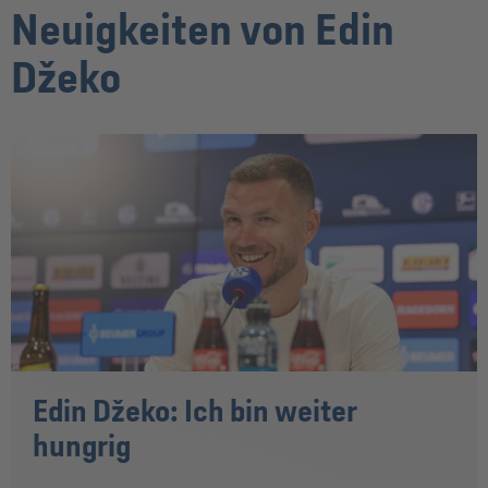
Neuigkeiten von Edin
Džeko
Edin Džeko: Ich bin weiter
hungrig