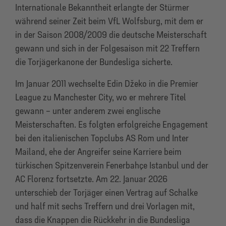
Internationale Bekanntheit erlangte der Stürmer
während seiner Zeit beim VfL Wolfsburg, mit dem er
in der Saison 2008/2009 die deutsche Meisterschaft
gewann und sich in der Folgesaison mit 22 Treffern
die Torjägerkanone der Bundesliga sicherte.
Im Januar 2011 wechselte Edin Džeko in die Premier
League zu Manchester City, wo er mehrere Titel
gewann – unter anderem zwei englische
Meisterschaften. Es folgten erfolgreiche Engagement
bei den italienischen Topclubs AS Rom und Inter
Mailand, ehe der Angreifer seine Karriere beim
türkischen Spitzenverein Fenerbahçe Istanbul und der
AC Florenz fortsetzte. Am 22. Januar 2026
unterschieb der Torjäger einen Vertrag auf Schalke
und half mit sechs Treffern und drei Vorlagen mit,
dass die Knappen die Rückkehr in die Bundesliga