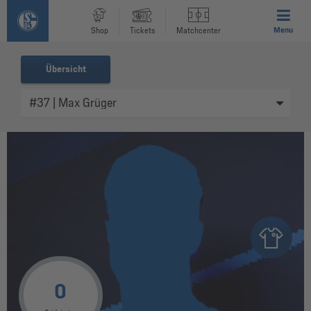
Menu
Shop
Tickets
Matchcenter
Übersicht
0