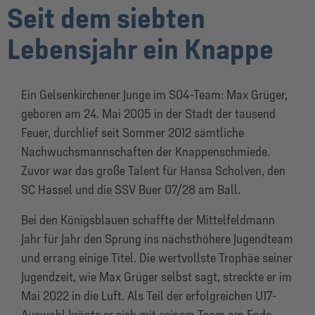
Seit dem siebten
Lebensjahr ein Knappe
Ein Gelsenkirchener Junge im S04-Team: Max Grüger,
geboren am 24. Mai 2005 in der Stadt der tausend
Feuer, durchlief seit Sommer 2012 sämtliche
Nachwuchsmannschaften der Knappenschmiede.
Zuvor war das große Talent für Hansa Scholven, den
SC Hassel und die SSV Buer 07/28 am Ball.
Bei den Königsblauen schaffte der Mittelfeldmann
Jahr für Jahr den Sprung ins nächsthöhere Jugendteam
und errang einige Titel. Die wertvollste Trophäe seiner
Jugendzeit, wie Max Grüger selbst sagt, streckte er im
Mai 2022 in die Luft. Als Teil der erfolgreichen U17-
Auswahl krönte er sich mit seinem Team am Ende