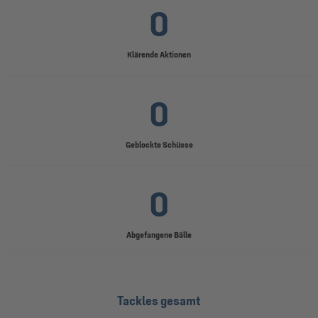
0
Klärende Aktionen
0
Geblockte Schüsse
0
Abgefangene Bälle
Tackles gesamt