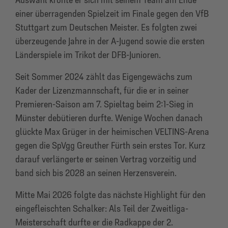
einer überragenden Spielzeit im Finale gegen den VfB
Stuttgart zum Deutschen Meister. Es folgten zwei
überzeugende Jahre in der A-Jugend sowie die ersten
Länderspiele im Trikot der DFB-Junioren.
Seit Sommer 2024 zählt das Eigengewächs zum
Kader der Lizenzmannschaft, für die er in seiner
Premieren-Saison am 7. Spieltag beim 2:1-Sieg in
Münster debütieren durfte. Wenige Wochen danach
glückte Max Grüger in der heimischen VELTINS-Arena
gegen die SpVgg Greuther Fürth sein erstes Tor. Kurz
darauf verlängerte er seinen Vertrag vorzeitig und
band sich bis 2028 an seinen Herzensverein.
Mitte Mai 2026 folgte das nächste Highlight für den
eingefleischten Schalker: Als Teil der Zweitliga-
Meisterschaft durfte er die Radkappe der 2.