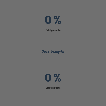
0 %
Erfolgsquote
Zweikämpfe
0 %
Erfolgsquote