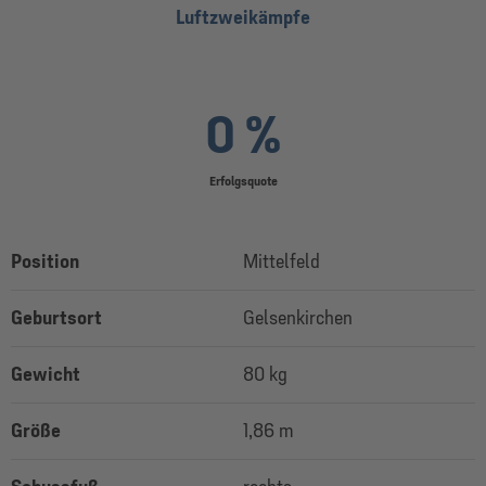
Luftzweikämpfe
0 %
Erfolgsquote
Position
Mittelfeld
Geburtsort
Gelsenkirchen
Gewicht
80 kg
Größe
1,86 m