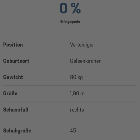
0 %
Erfolgsquote
Position
Verteidiger
Geburtsort
Gelsenkirchen
Gewicht
80 kg
Größe
1,90 m
Schussfuß
rechts
Schuhgröße
45