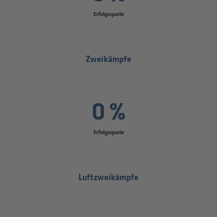
Erfolgsquote
Zweikämpfe
0 %
Erfolgsquote
Luftzweikämpfe