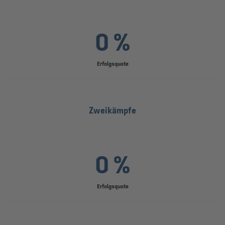
0 %
Erfolgsquote
Zweikämpfe
0 %
Erfolgsquote