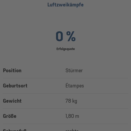
Luftzweikämpfe
0 %
Erfolgsquote
Position
Stürmer
Geburtsort
Étampes
Gewicht
78 kg
Größe
1,80 m