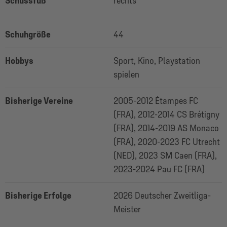
Schussfuß
rechts
Schuhgröße
44
Hobbys
Sport, Kino, Playstation
spielen
Bisherige Vereine
2005-2012 Étampes FC
(FRA), 2012-2014 CS Brétigny
(FRA), 2014-2019 AS Monaco
(FRA), 2020-2023 FC Utrecht
(NED), 2023 SM Caen (FRA),
2023-2024 Pau FC (FRA)
Bisherige Erfolge
2026 Deutscher Zweitliga-
Meister