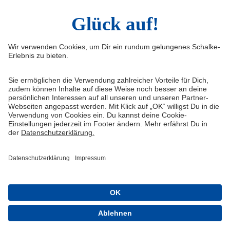
Infos
Quicklinks
Impressum
Shop
Service & Kontakt
Tickets
FAQ
S04TV
Erklärung zur Barrierefreiheit
VELTINS-Arena
Medienportal
Knappenschmiede
Datenschutz
ERWIN buchen
Haftungsausschluss
Cookie-Einstellungen