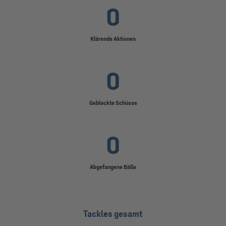
0
Klärende Aktionen
0
Geblockte Schüsse
0
Abgefangene Bälle
Tackles gesamt