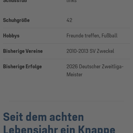
Schussfuß
links
Schuhgröße
42
Hobbys
Freunde treffen, Fußball
Bisherige Vereine
2010-2013 SV Zweckel
Bisherige Erfolge
2026 Deutscher Zweitliga-
Meister
Seit dem achten
Lebensjahr ein Knappe