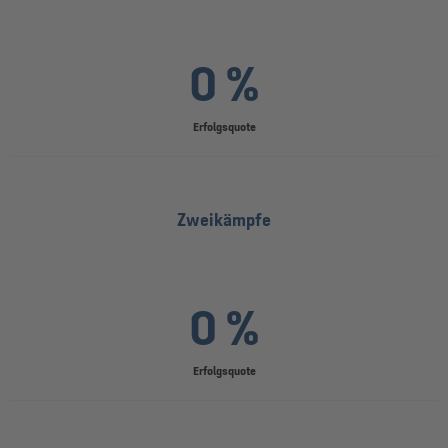
0 %
Erfolgsquote
Zweikämpfe
0 %
Erfolgsquote