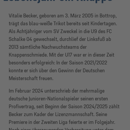
Vitalie Becker, geboren am 3. März 2005 in Bottrop,
trägt das blau-weiße Trikot bereits seit Kindertagen.
Als Achtjähriger vom SV Zweckel in die U9 des FC
Schalke 04 gewechselt, durchlief der Linksfuß ab
2013 sämtliche Nachwuchsteams der
Knappenschmiede. Mit der U17 war er in dieser Zeit
besonders erfolgreich: In der Saison 2021/2022
konnte er sich über den Gewinn der Deutschen
Meisterschaft freuen.
Im Februar 2024 unterschrieb der mehrmalige
deutsche Junioren-Nationalspieler seinen ersten
Profivertrag, seit Beginn der Saison 2024/2025 zählt
Becker zum Kader der Lizenzmannschaft. Seine
Premiere in der Zweiten Liga feierte er im Folgejahr.
Nach einer überzeugenden Vorbereitung unter dem