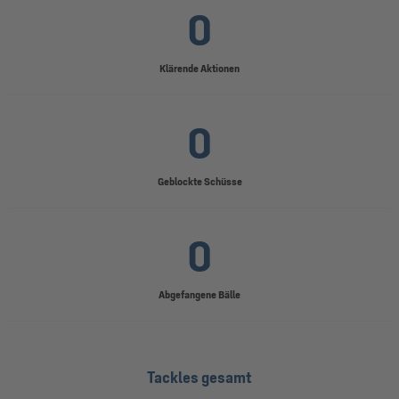
0
Klärende Aktionen
0
Geblockte Schüsse
0
Abgefangene Bälle
Tackles gesamt