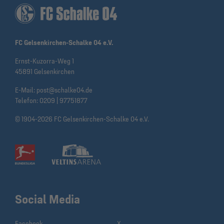
FC Gelsenkirchen-Schalke 04 e.V.
Ernst-Kuzorra-Weg 1
45891 Gelsenkirchen
E-Mail:
post@schalke04.de
Telefon:
0209 | 97751877
© 1904-2026 FC Gelsenkirchen-Schalke 04 e.V.
Social Media
Facebook
X