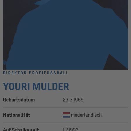
DIREKTOR PROFIFUSSBALL
YOURI MULDER
Geburtsdatum
23.3.1969
Nationalität
niederländisch
Auf Schalke seit
1.7.1993