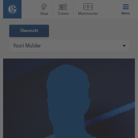
Menu
Shop
Tickets
Matchcenter
Übersicht