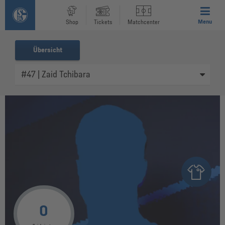
Menu
Shop
Tickets
Matchcenter
Übersicht
0