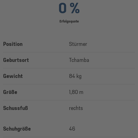
0 %
Erfolgsquote
Position
Stürmer
Geburtsort
Tchamba
Gewicht
84 kg
Größe
1,80 m
Schussfuß
rechts
Schuhgröße
46