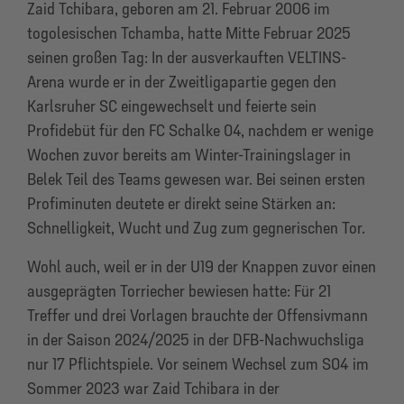
Zaid Tchibara, geboren am 21. Februar 2006 im
togolesischen Tchamba, hatte Mitte Februar 2025
seinen großen Tag: In der ausverkauften VELTINS-
Arena wurde er in der Zweitligapartie gegen den
Karlsruher SC eingewechselt und feierte sein
Profidebüt für den FC Schalke 04, nachdem er wenige
Wochen zuvor bereits am Winter-Trainingslager in
Belek Teil des Teams gewesen war. Bei seinen ersten
Profiminuten deutete er direkt seine Stärken an:
Schnelligkeit, Wucht und Zug zum gegnerischen Tor.
Wohl auch, weil er in der U19 der Knappen zuvor einen
ausgeprägten Torriecher bewiesen hatte: Für 21
Treffer und drei Vorlagen brauchte der Offensivmann
in der Saison 2024/2025 in der DFB-Nachwuchsliga
nur 17 Pflichtspiele. Vor seinem Wechsel zum S04 im
Sommer 2023 war Zaid Tchibara in der