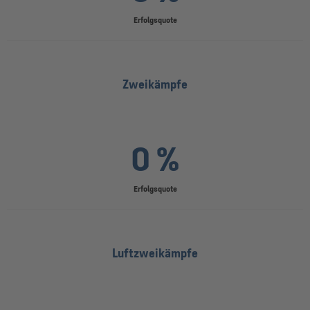
Erfolgsquote
Zweikämpfe
0 %
Erfolgsquote
Luftzweikämpfe