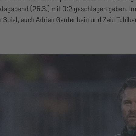
agabend (26.3.) mit 0:2 geschlagen geben. Im
Spiel, auch Adrian Gantenbein und Zaid Tchibar