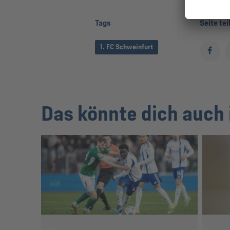
Tags
Seite tei
1. FC Schweinfurt
Das könnte dich auch 