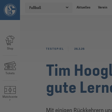
Aktuelles
Verein
Fußball
Shop
TESTSPIEL
26.3.26
Tim Hoogl
Tickets
gute Lern
Matchcente
r
Mit einigen Rückkehrern un