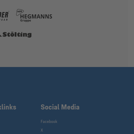
klinks
Social Media
Facebook
X